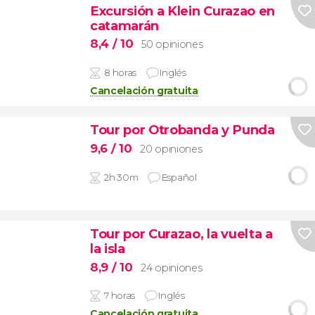
Excursión a Klein Curazao en
catamarán
8,4
/ 10
50 opiniones
8 horas
Inglés
Cancelación gratuita
Tour por Otrobanda y Punda
9,6
/ 10
20 opiniones
2h 30m
Español
Tour por Curazao, la vuelta a
la isla
8,9
/ 10
24 opiniones
7 horas
Inglés
Cancelación gratuita