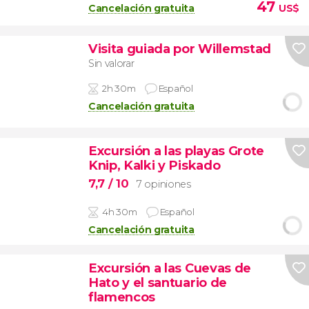
47
Cancelación gratuita
US$
Visita guiada por Willemstad
Sin valorar
2h 30m
Español
Cancelación gratuita
Excursión a las playas Grote
Knip, Kalki y Piskado
7,7
/ 10
7 opiniones
4h 30m
Español
Cancelación gratuita
Excursión a las Cuevas de
Hato y el santuario de
flamencos