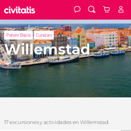
Países Bajos
Curazao
Willemstad
17 excursiones y actividades en Willemstad