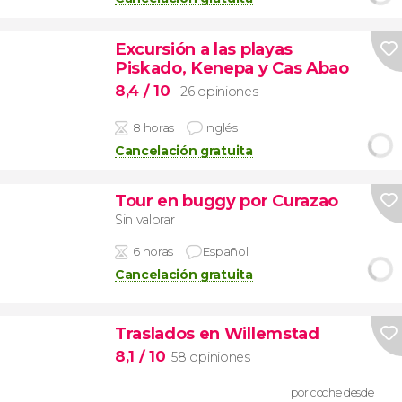
Excursión a las playas
Piskado, Kenepa y Cas Abao
8,4
/ 10
26 opiniones
8 horas
Inglés
Cancelación gratuita
Tour en buggy por Curazao
Sin valorar
6 horas
Español
Cancelación gratuita
Traslados en Willemstad
8,1
/ 10
58 opiniones
por coche desde