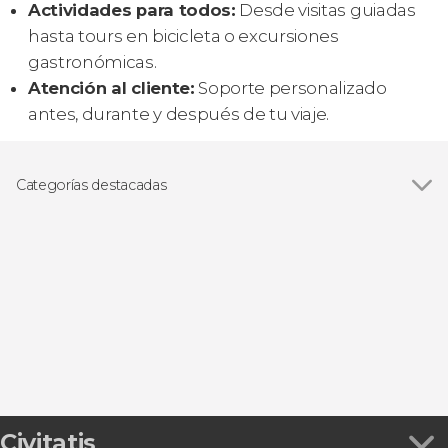
Actividades para todos:
Desde visitas guiadas
hasta tours en bicicleta o excursiones
gastronómicas.
Atención al cliente:
Soporte personalizado
antes, durante y después de tu viaje.
Categorías destacadas
Ver todas
Excursiones de un día
Visitas guiadas y free tours
Civitatis