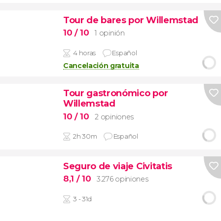
Tour de bares por Willemstad
10
/ 10
1 opinión
4 horas
Español
Cancelación gratuita
Tour gastronómico por
Willemstad
10
/ 10
2 opiniones
2h 30m
Español
Seguro de viaje Civitatis
8,1
/ 10
3.276 opiniones
3 - 31d