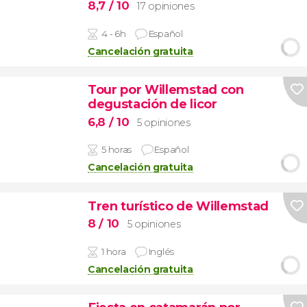
8,7
/ 10
17 opiniones
4 - 6h
Español
Cancelación gratuita
Tour por Willemstad con
degustación de licor
6,8
/ 10
5 opiniones
5 horas
Español
Cancelación gratuita
Tren turístico de Willemstad
8
/ 10
5 opiniones
1 hora
Inglés
Cancelación gratuita