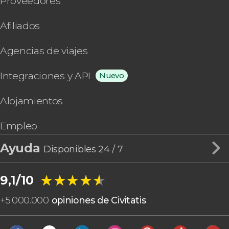
Proveedores
Afiliados
Agencias de viajes
Integraciones y API
Nuevo
Alojamientos
Empleo
Ayuda
Disponibles 24 / 7
★★★★★
★★★★★
9,1/10
+
5.000.000
opiniones de Civitatis