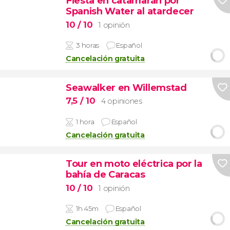
Fiesta en catamarán por
Spanish Water al atardecer
10
/ 10
1 opinión
3 horas
Español
Cancelación gratuita
Seawalker en Willemstad
7,5
/ 10
4 opiniones
1 hora
Español
Cancelación gratuita
Tour en moto eléctrica por la
bahía de Caracas
10
/ 10
1 opinión
1h 45m
Español
Cancelación gratuita