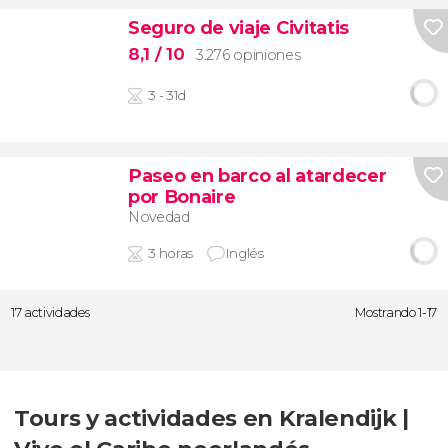
Seguro de viaje Civitatis
8,1
/ 10
3.276 opiniones
3 - 31d
Paseo en barco al atardecer
por Bonaire
Novedad
3 horas
Inglés
17 actividades
Mostrando 1-17
Tours y actividades en Kralendijk |