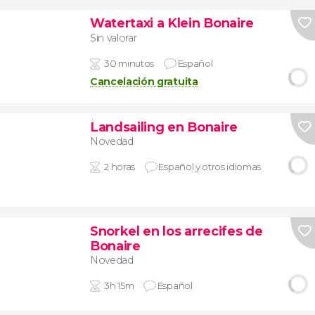
Watertaxi a Klein Bonaire
Sin valorar
30 minutos
Español
Cancelación gratuita
Landsailing en Bonaire
Novedad
2 horas
Español y otros idiomas
Snorkel en los arrecifes de
Bonaire
Novedad
3h 15m
Español