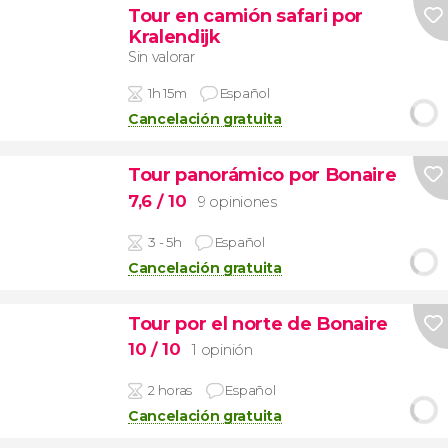
Tour en camión safari por
Kralendijk
Sin valorar
1h 15m
Español
Cancelación gratuita
Tour panorámico por Bonaire
7,6
/ 10
9 opiniones
3 - 5h
Español
Cancelación gratuita
Tour por el norte de Bonaire
10
/ 10
1 opinión
2 horas
Español
Cancelación gratuita