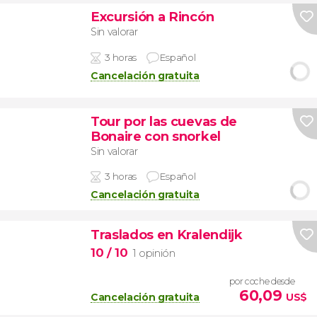
Excursión a Rincón
Sin valorar
3 horas
Español
Cancelación gratuita
Tour por las cuevas de
Bonaire con snorkel
Sin valorar
3 horas
Español
Cancelación gratuita
Traslados en Kralendijk
10
/ 10
1 opinión
por coche desde
60,09
Cancelación gratuita
US$