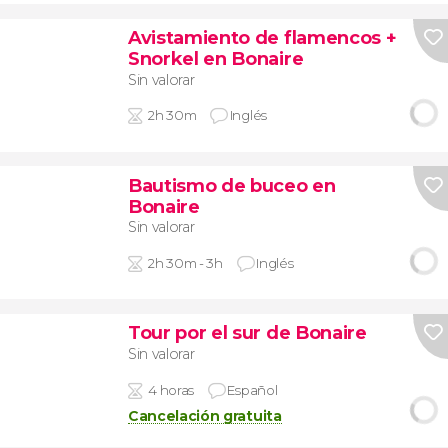
Avistamiento de flamencos +
Snorkel en Bonaire
Sin valorar
2h 30m
Inglés
Bautismo de buceo en
Bonaire
Sin valorar
2h 30m - 3h
Inglés
Tour por el sur de Bonaire
Sin valorar
4 horas
Español
Cancelación gratuita