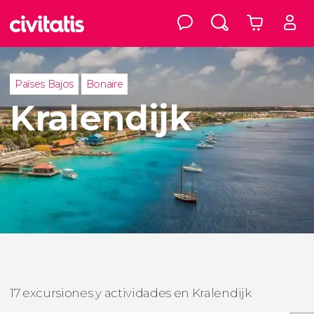
Países Bajos
Bonaire
Kralendijk
17 excursiones y actividades en Kralendijk