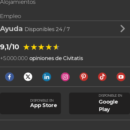
Alojamientos
Empleo
Ayuda
Disponibles 24 / 7
★★★★★
★★★★★
9,1/10
+
5.000.000
opiniones de Civitatis
DISPONIBLE EN
DISPONIBLE EN
Google
App Store
Play