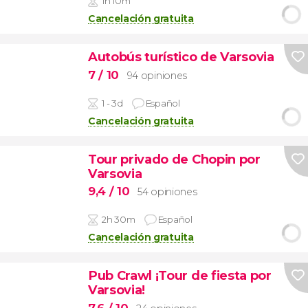
1h 10m
Cancelación gratuita
Autobús turístico de Varsovia
7
/ 10
94 opiniones
1 - 3d
Español
Cancelación gratuita
Tour privado de Chopin por
Varsovia
9,4
/ 10
54 opiniones
2h 30m
Español
Cancelación gratuita
Pub Crawl ¡Tour de fiesta por
Varsovia!
7,6
/ 10