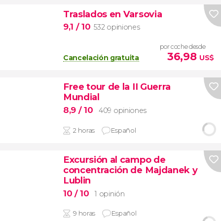
Traslados en Varsovia
9,1
/ 10
532 opiniones
por coche desde
36,98
Cancelación gratuita
US$
Free tour de la II Guerra
Mundial
8,9
/ 10
409 opiniones
2 horas
Español
Excursión al campo de
concentración de Majdanek y
Lublin
10
/ 10
1 opinión
9 horas
Español