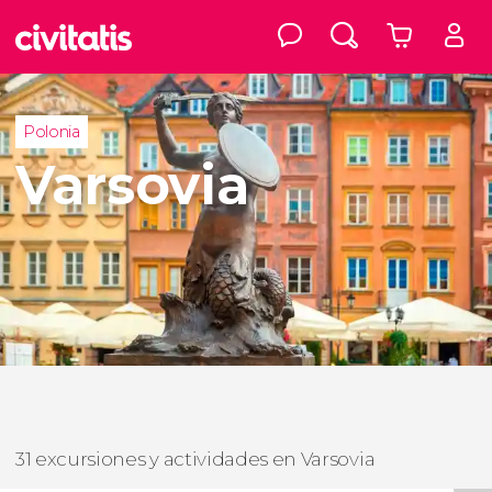
Polonia
Varsovia
31 excursiones y actividades en Varsovia