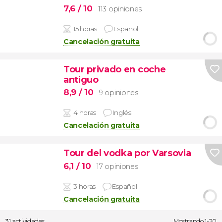
7,6
/ 10
113 opiniones
15 horas
Español
Cancelación gratuita
Tour privado en coche
antiguo
8,9
/ 10
9 opiniones
4 horas
Inglés
Cancelación gratuita
Tour del vodka por Varsovia
6,1
/ 10
17 opiniones
3 horas
Español
Cancelación gratuita
31 actividades
Mostrando 1-20