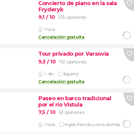
Concierto de piano en la sala
Fryderyk
9,1
/ 10
103 opiniones
1 hora
Cancelación gratuita
Tour privado por Varsovia
9,3
/ 10
192 opiniones
1 - 8h
Español
Cancelación gratuita
Paseo en barco tradicional
por el río Vístula
7,5
/ 10
53 opiniones
1 hora
Inglés, francés y otros idiomas