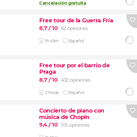
Cancelación gratuita
Free tour de la Guerra Fría
8,7
/ 10
62 opiniones
1h 45m
Español
Free tour por el barrio de
Praga
8,7
/ 10
432 opiniones
2 horas
Español
Concierto de piano con
música de Chopin
9,4
/ 10
105 opiniones