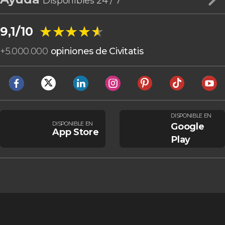
Disponibles 24 / 7
★★★★★
★★★★★
9,1/10
+
5.000.000
opiniones de Civitatis
DISPONIBLE EN
DISPONIBLE EN
Google
App Store
Play