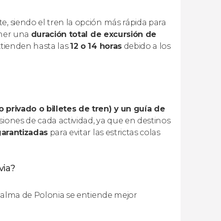
e, siendo el tren la opción más rápida para
tener una
duración total de excursión de
extienden hasta las
12 o 14 horas
debido a los
o privado o billetes de tren) y un guía de
usiones de cada actividad, ya que en destinos
garantizadas
para evitar las estrictas colas
via?
el alma de Polonia se entiende mejor