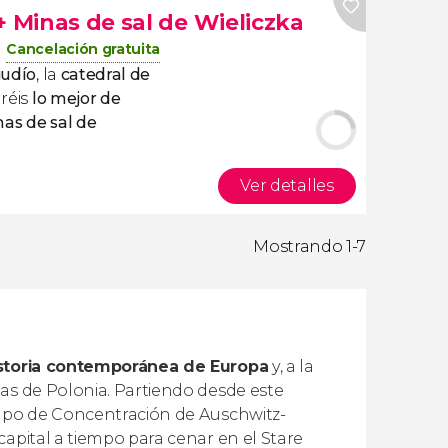
+ Minas de sal de Wieliczka
Cancelación gratuita
judío
, la
catedral de
aréis
lo mejor de
as de sal de
Ver detalles
Mostrando 1-7
istoria contemporánea de Europa
y, a la
as de Polonia. Partiendo desde este
ampo de Concentración de Auschwitz-
capital a tiempo para cenar en el Stare