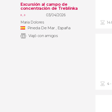
Excursión al campo de
concentración de Treblinka
03/04/2026
8,0
Maria Dolores
14
Pineda De Mar , España
Viajó con amigos
4 -