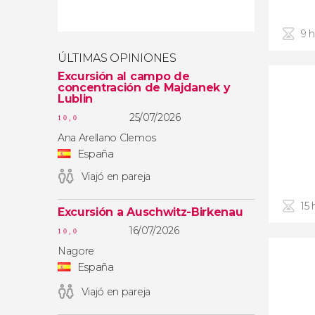
9 
ÚLTIMAS OPINIONES
Excursión al campo de
concentración de Majdanek y
Lublin
25/07/2026
10,0
Ana Arellano Clemos
España
Viajó en pareja
15 
Excursión a Auschwitz-Birkenau
16/07/2026
10,0
Nagore
España
Viajó en pareja