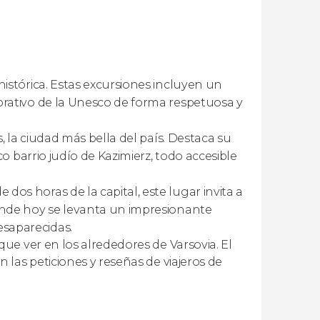
istórica. Estas excursiones incluyen un
rativo de la Unesco de forma respetuosa y
, la ciudad más bella del país. Destaca su
o barrio judío de Kazimierz, todo accesible
dos horas de la capital, este lugar invita a
onde hoy se levanta un impresionante
saparecidas.
ue ver en los alrededores de Varsovia. El
las peticiones y reseñas de viajeros de