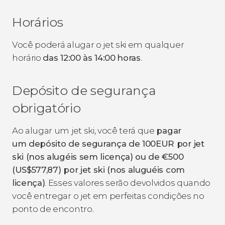
Horários
Você poderá alugar o jet ski em qualquer
horário
das
12:00 às 14:00
horas
.
Depósito de segurança
obrigatório
Ao alugar um jet ski, você terá que
pagar
um depósito de segurança de 100
EUR por jet
ski (nos alugéis sem licença) ou de
€
500
(
US$
577,87) por jet ski (nos aluguéis com
licença)
. Esses valores serão devolvidos quando
você entregar o jet em perfeitas condições no
ponto de encontro.