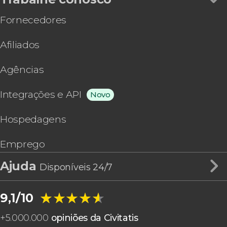
Fornecedores
Afiliados
Agências
Integrações e API
Novo
Hospedagens
Emprego
Ajuda
Disponíveis 24/7
★★★★★
★★★★★
9,1/10
+
5.000.000
opiniões da Civitatis