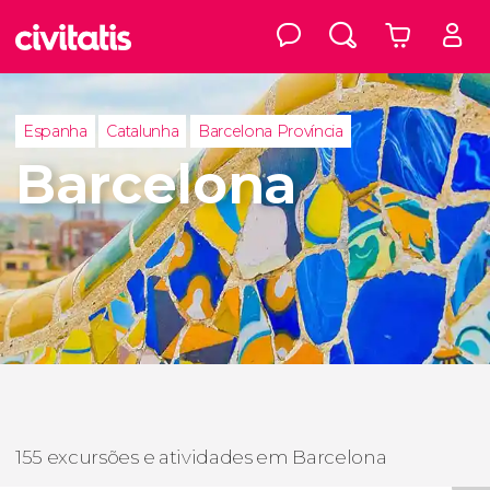
Espanha
Catalunha
Barcelona Província
Barcelona
155 excursões e atividades em Barcelona