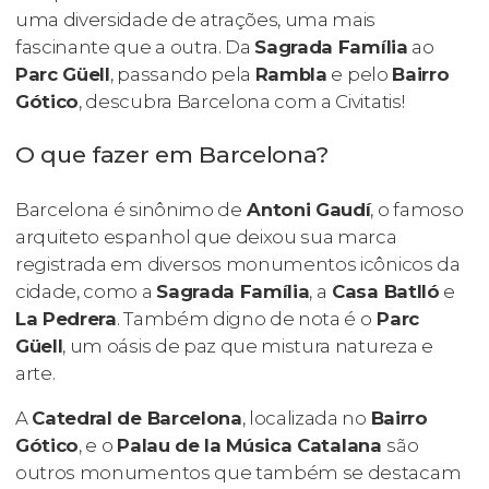
uma diversidade de atrações, uma mais
fascinante que a outra. Da
Sagrada Família
ao
Parc Güell
, passando pela
Rambla
e pelo
Bairro
Gótico
, descubra Barcelona com a Civitatis!
O que fazer em Barcelona?
Barcelona é sinônimo de
Antoni Gaudí
, o famoso
arquiteto espanhol que deixou sua marca
registrada em diversos monumentos icônicos da
cidade, como a
Sagrada Família
, a
Casa Batlló
e
La Pedrera
. Também digno de nota é o
Parc
Güell
, um oásis de paz que mistura natureza e
arte.
A
Catedral de Barcelona
, localizada no
Bairro
Gótico
, e o
Palau de la Música Catalana
são
outros monumentos que também se destacam