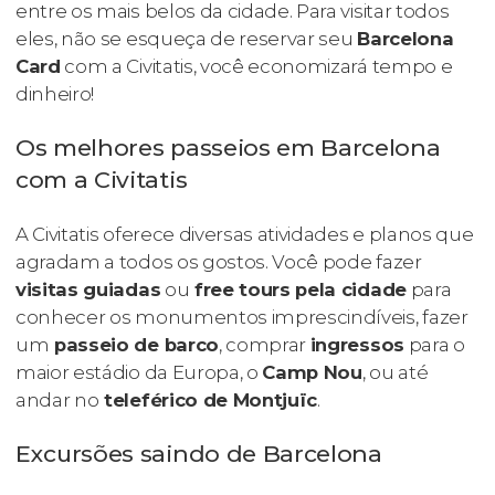
entre os mais belos da cidade. Para visitar todos
eles, não se esqueça de reservar seu
Barcelona
Card
com a Civitatis, você economizará tempo e
dinheiro!
Os melhores passeios em Barcelona
com a Civitatis
A Civitatis oferece diversas atividades e planos que
agradam a todos os gostos. Você pode fazer
visitas guiadas
ou
free tours pela cidade
para
conhecer os monumentos imprescindíveis, fazer
um
passeio de barco
, comprar
ingressos
para o
maior estádio da Europa, o
Camp Nou
, ou até
andar no
teleférico de Montjuïc
.
Excursões saindo de Barcelona