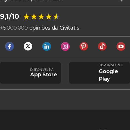
★★★★★
★★★★★
9,1/10
+
5.000.000
opiniões da Civitatis
DISPONÍVEL NO
DISPONÍVEL NA
Google
App Store
Play