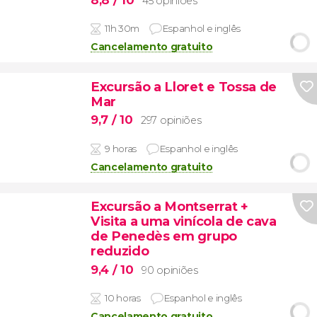
45 opiniões
11h 30m
Espanhol e inglês
Cancelamento gratuito
Excursão a Lloret e Tossa de
Mar
9,7
/ 10
297 opiniões
9 horas
Espanhol e inglês
Cancelamento gratuito
Excursão a Montserrat +
Visita a uma vinícola de cava
de Penedès em grupo
reduzido
9,4
/ 10
90 opiniões
10 horas
Espanhol e inglês
Cancelamento gratuito