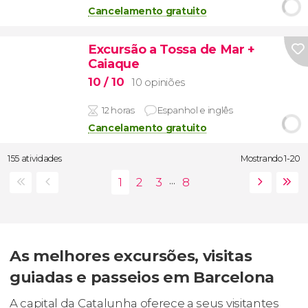
Cancelamento gratuito
Excursão a Tossa de Mar +
Caiaque
10
/ 10
10 opiniões
12 horas
Espanhol e inglês
Cancelamento gratuito
155 atividades
Mostrando 1-20
...
As melhores excursões, visitas
guiadas e passeios em Barcelona
A capital da Catalunha oferece a seus visitantes