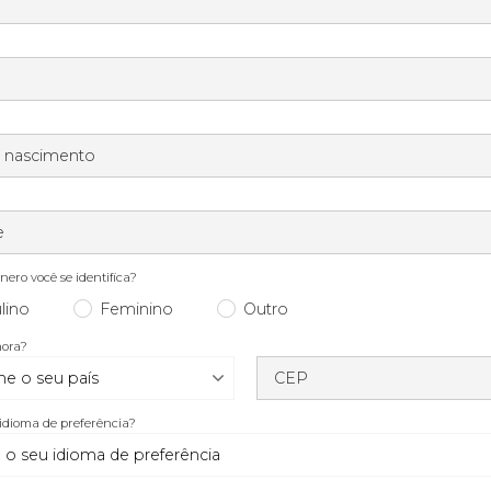
e nascimento
e
ero você se identifica?
lino
Feminino
Outro
mora?
CEP
 idioma de preferência?