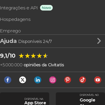
Integrações e API
Novo
Hospedagens
Emprego
Ajuda
Disponíveis 24/7
★★★★★
★★★★★
9,1/10
+
5.000.000
opiniões da Civitatis
DISPONÍVEL NO
DISPONÍVEL NA
Google
App Store