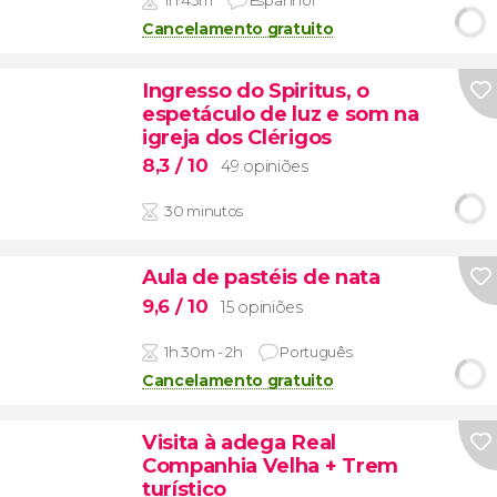
Cancelamento gratuito
Ingresso do Spiritus, o
espetáculo de luz e som na
igreja dos Clérigos
8,3
/ 10
49 opiniões
30 minutos
Aula de pastéis de nata
9,6
/ 10
15 opiniões
1h 30m - 2h
Português
Cancelamento gratuito
Visita à adega Real
Companhia Velha + Trem
turístico