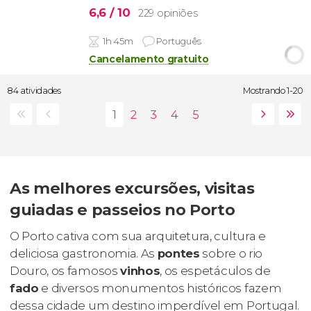
6,6
/ 10
229 opiniões
1h 45m
Português
Cancelamento gratuito
84 atividades
Mostrando 1-20
As melhores excursões, visitas
guiadas e passeios no Porto
O Porto cativa com sua arquitetura, cultura e
deliciosa gastronomia. As
pontes
sobre o rio
Douro, os famosos
vinhos
, os espetáculos de
fado
e diversos monumentos históricos fazem
dessa cidade um destino imperdível em Portugal.