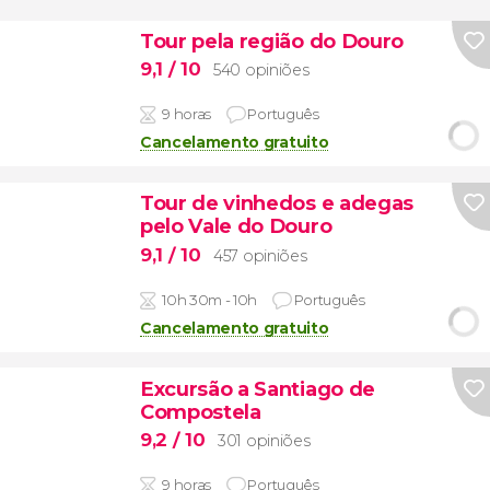
Tour pela região do Douro
9,1
/ 10
540 opiniões
9 horas
Português
Cancelamento gratuito
Tour de vinhedos e adegas
pelo Vale do Douro
9,1
/ 10
457 opiniões
10h 30m - 10h
Português
Cancelamento gratuito
Excursão a Santiago de
Compostela
9,2
/ 10
301 opiniões
9 horas
Português