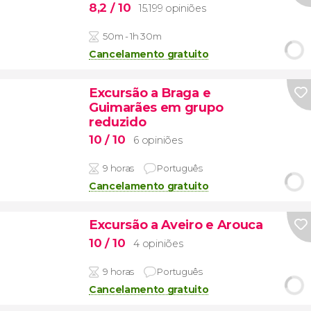
8,2
/ 10
15.199 opiniões
50m - 1h 30m
Cancelamento gratuito
Excursão a Braga e
Guimarães em grupo
reduzido
10
/ 10
6 opiniões
9 horas
Português
Cancelamento gratuito
Excursão a Aveiro e Arouca
10
/ 10
4 opiniões
9 horas
Português
Cancelamento gratuito