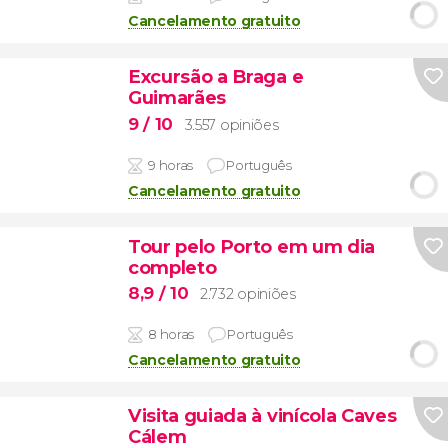
Cancelamento gratuito
Excursão a Braga e
Guimarães
9
/ 10
3.557 opiniões
9 horas
Português
Cancelamento gratuito
Tour pelo Porto em um dia
completo
8,9
/ 10
2.732 opiniões
8 horas
Português
Cancelamento gratuito
Visita guiada à vinícola Caves
Cálem