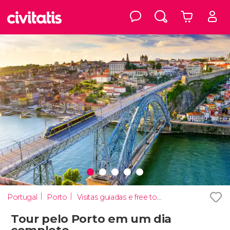
Portugal
Porto
Visitas guiadas e free tours
Tour pelo Porto em um dia
completo