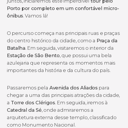
juntos, iniciaremos este imperdível
tour pelo
Porto por completo em um confortável micro-
ônibus
. Vamos lá!
O percurso começa nas principais ruas e praças
do centro histórico da cidade, como a
Praça da
Batalha
. Em seguida, visitaremos o interior da
Estação de São Bento
, que possui uma bela
azulejaria que representa os momentos mais
importantes da história e da cultura do país.
Passaremos pela
Avenida dos Aliados
para
chegar a uma das principais atrações da cidade,
a
Torre dos Clérigos
. Em seguida, iremos à
Catedral da Sé
, onde admiraremos a
arquitetura externa desse templo, classificado
como Monumento Nacional.