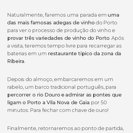
Naturalmente, faremos uma parada em
uma
das mais famosas adegas de vinho
do Porto
para ver o processo de produção do vinho e
provar três variedades de vinho do Porto
. Após
a visita, teremos tempo livre para recarregar as
baterias em um
restaurante típico da zona da
Ribeira
.
Depois do almoço, embarcaremos em um
rabelo, um barco tradicional português, para
percorrer o rio Douro
e
admirar as
pontes que
ligam o Porto a Vila Nova de Gaia
por 50
minutos. Para fechar com chave de ouro!
Finalmente, retornaremos ao ponto de partida,