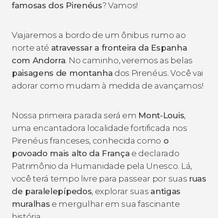
famosas dos Pirenéus
? Vamos!
Viajaremos a bordo de um ônibus rumo ao
norte até
atravessar a fronteira da Espanha
com Andorra
. No caminho, veremos as belas
paisagens de montanha
dos Pirenéus. Você vai
adorar como mudam à medida de avançamos!
Nossa primeira parada será em
Mont-Louis
,
uma encantadora localidade fortificada nos
Pirenéus franceses, conhecida como
o
povoado mais alto da França
e declarado
Patrimônio da Humanidade pela Unesco. Lá,
você terá tempo livre para passear por suas
ruas
de paralelepípedos
, explorar suas
antigas
muralhas
e mergulhar em sua fascinante
história.