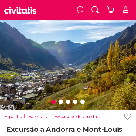
Espanha
Barcelona
Excursões de um dia saindo de Barcelona
Excursão a Andorra e Mont-Louis