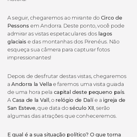
A seguir, chegaremos ao mirante do
Circo de
Pessons
em Andorra. Deste ponto, você pode
admirar as vistas espetaculares dos
lagos
glaciais
e das montanhas dos Pirenéus. Não
esqueça sua câmera para capturar fotos
impressionantes!
Depois de desfrutar destas vistas, chegaremos
a
Andorra la Vella
e faremos uma visita guiada
de uma hora pela
capital deste pequeno país
.
A
Casa de la Vall
, o
relógio de Dalí
e a
igreja de
San Esteve
, que data do
século XII
, serão
algumas das atrações que conheceremos.
E qual é a sua situação político? O que torna