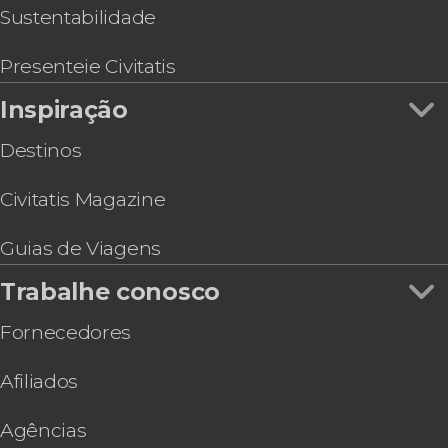
Visita guiada pelo Museu Picasso
Sustentabilidade
Ingresso do Zoo de Barcelona
Presenteie Civitatis
Inspiração
Destinos
Civitatis Magazine
Guias de Viagens
Trabalhe conosco
Fornecedores
Afiliados
Agências