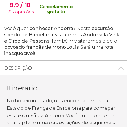
8,9
/ 10
Cancelamento
595
opiniões
gratuito
Você quer
conhecer Andorra
? Nesta
excursão
saindo de Barcelona
, visitaremos
Andorra la Vella
e Circo de Pessons
. Também visitaremos o belo
povoado francês
de
Mont-Louis
. Será uma
rota
inesquecível
!
DESCRIÇÃO
Itinerário
No horário indicado, nos encontraremos na
Estació de França de Barcelona para começar
esta
excursão a Andorra
. Você quer conhecer
sua capital e
uma das estações de esqui mais