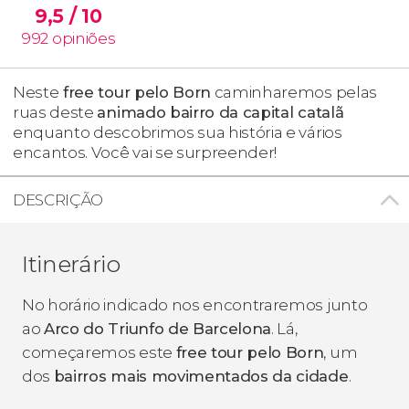
9,5
/ 10
992
opiniões
Neste
free tour pelo Born
caminharemos pelas
ruas deste
animado bairro da capital catalã
enquanto descobrimos sua história e vários
encantos. Você vai se surpreender!
DESCRIÇÃO
Itinerário
No horário indicado nos encontraremos junto
ao
Arco do Triunfo de Barcelona
. Lá,
começaremos este
free tour pelo Born
, um
dos
bairros mais movimentados da cidade
.