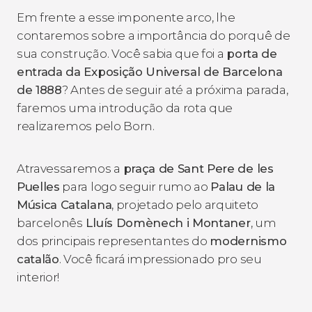
Em frente a esse imponente arco, lhe
contaremos sobre a importância do porquê de
sua construção. Você sabia que foi a
porta de
entrada da Exposição Universal de Barcelona
de 1888
? Antes de seguir até a próxima parada,
faremos uma introdução da rota que
realizaremos pelo Born.
Atravessaremos a
praça de Sant Pere de les
Puelles
para logo seguir rumo ao
Palau de la
Música Catalana
, projetado pelo arquiteto
barcelonês
Lluís Domènech i Montaner
, um
dos principais representantes do
modernismo
catalão
. Você ficará impressionado pro seu
interior!