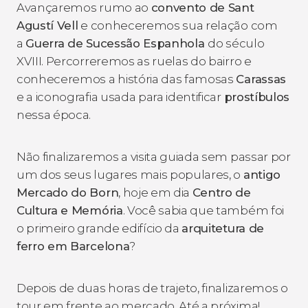
Avançaremos rumo ao
convento de
Sant
Agustí Vell
e conheceremos sua relação com
a
Guerra de Sucessão Espanhola
do século
XVIII. Percorreremos as ruelas do bairro e
conheceremos a história das famosas
Carassas
e a iconografia usada para identificar
prostíbulos
nessa época.
Não finalizaremos a visita guiada sem passar por
um dos seus lugares mais populares, o
antigo
Mercado do Born
, hoje em dia
Centro de
Cultura e Memória
. Você sabia que também foi
o primeiro grande edifício da
arquitetura de
ferro em Barcelona
?
Depois de duas horas de trajeto, finalizaremos o
tour em frente ao mercado. Até a próxima!