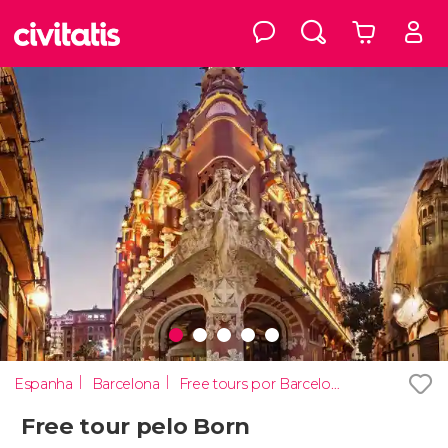
Espanha
Barcelona
Free tours por Barcelona
Free tour pelo Born