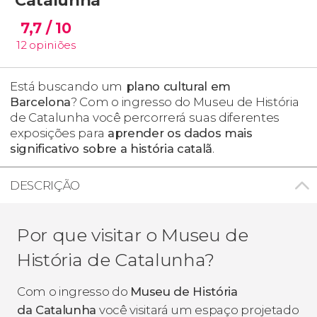
7,7
/ 10
12
opiniões
Está buscando um
plano cultural em
Barcelona
? Com o ingresso do Museu de História
de Catalunha você percorrerá suas diferentes
exposições para
aprender os dados mais
significativo sobre a história catalã
.
DESCRIÇÃO
Por que visitar o Museu de
História de Catalunha?
Com o ingresso do
Museu de História
da Catalunha
você visitará um espaço projetado