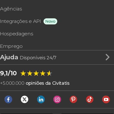
Agências
Integrações e API
Novo
Hospedagens
Emprego
Ajuda
Disponíveis 24/7
★★★★★
★★★★★
9,1/10
+
5.000.000
opiniões da Civitatis