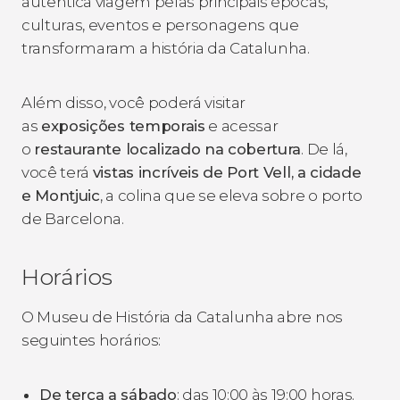
autêntica viagem pelas principais épocas,
culturas, eventos e personagens que
transformaram a história da Catalunha.
Além disso, você poderá visitar
as
exposições temporais
e acessar
o
restaurante localizado na cobertura
. De lá,
você terá
vistas incríveis de Port Vell, a cidade
e Montjuic
, a colina que se eleva sobre o porto
de Barcelona.
Horários
O Museu de História da Catalunha abre nos
seguintes horários:
De terça a sábado
: das 10:00 às 19:00 horas.