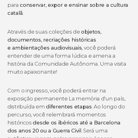
para
conservar, expor e ensinar sobre a cultura
catalã
.
Através de suas coleções de
objetos,
documentos, recriações históricas
e ambientações audiovisuais
, você poderá
entender de uma forma lúdica e amena a
história da Comunidade Autônoma. Uma visita
muito apaixonante!
Com o ingresso, você poderá entrar na
exposição permanente
La memòria d'un país
,
distribuída em
diferentes etapas
. Ao longo do
percurso, você relembrará momentos
históricos
desde os ibéricos até a Barcelona
dos anos 20 ou a Guerra Civil
. Será uma