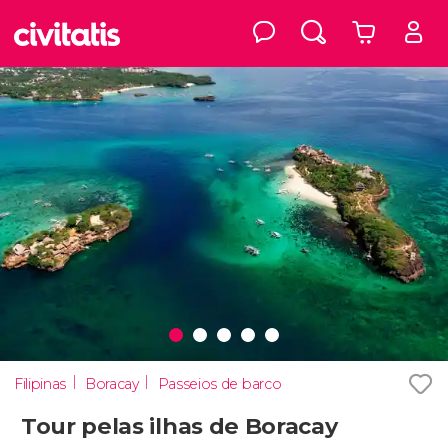
Filipinas
Boracay
Passeios de barco
Tour pelas ilhas de Boracay