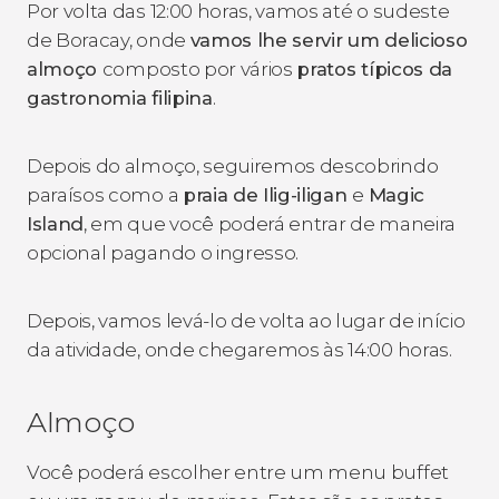
Por volta das 12:00 horas, vamos até o sudeste
de Boracay, onde
vamos lhe servir um delicioso
almoço
composto por vários
pratos típicos da
gastronomia filipina
.
Depois do almoço, seguiremos descobrindo
paraísos como a
praia de Ilig-iligan
e
Magic
Island
, em que você poderá entrar de maneira
opcional pagando o ingresso.
Depois, vamos levá-lo de volta ao lugar de início
da atividade, onde chegaremos às 14:00 horas.
Almoço
Você poderá escolher entre um menu buffet