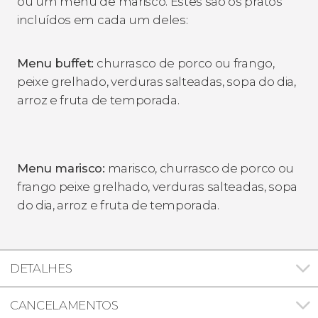
ou um menu de marisco. Estes são os pratos
incluídos em cada um deles:
Menu buffet:
churrasco de porco ou frango,
peixe grelhado, verduras salteadas, sopa do dia,
arroz e fruta de temporada.
Menu
marisco:
marisco, churrasco de porco ou
frango peixe grelhado, verduras salteadas, sopa
do dia, arroz e fruta de temporada.
DETALHES
CANCELAMENTOS