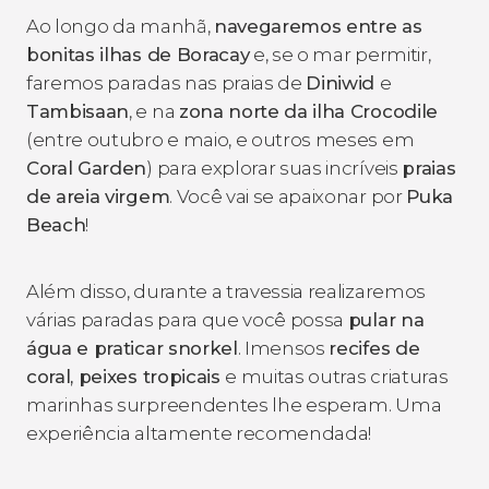
Ao longo da manhã,
navegaremos entre as
bonitas ilhas de Boracay
e, se o mar permitir,
faremos paradas nas praias de
Diniwid
e
Tambisaan
, e na
zona norte da ilha Crocodile
(entre outubro e maio, e outros meses em
Coral Garden
) para explorar suas incríveis
praias
de areia virgem
. Você vai se apaixonar por
Puka
Beach
!
Além disso, durante a travessia realizaremos
várias paradas para que você possa
pular na
água e praticar snorkel
. Imensos
recifes de
coral, peixes tropicais
e muitas outras criaturas
marinhas surpreendentes lhe esperam. Uma
experiência altamente recomendada!