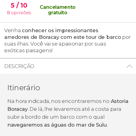
5
/ 10
Cancelamento
8
opiniões
gratuito
Venha
conhecer os impressionantes
arredores
de Boracay com este tour de barco
por
suas ilhas. Você vai se apaixonar por suas
exóticas paisagens!
DESCRIÇÃO
Itinerário
Na hora indicada, nos encontraremos no
Astoria
Boracay
. De lá, lhe levaremos até a costa para
subir a bordo de um barco com o qual
navegaremos as águas do mar de Sulu
.