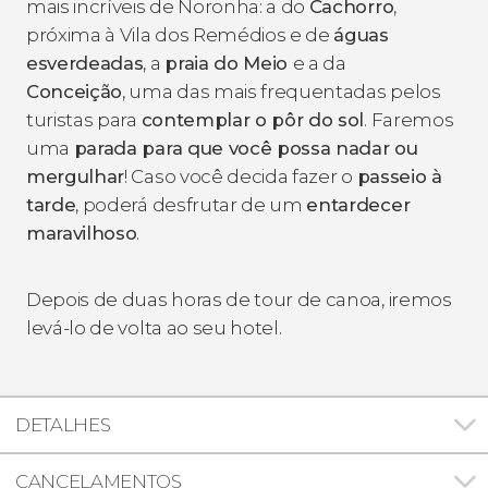
mais incríveis de Noronha: a do
Cachorro
,
próxima à Vila dos Remédios e de
águas
esverdeadas
, a
praia do Meio
e a da
Conceição
, uma das mais frequentadas pelos
turistas para
contemplar o pôr do sol
. Faremos
uma
parada para que você possa nadar ou
mergulhar
! Caso você decida fazer o
passeio à
tarde
, poderá desfrutar de um
entardecer
maravilhoso
.
Depois de duas horas de tour de canoa, iremos
levá-lo de volta ao seu hotel.
DETALHES
CANCELAMENTOS