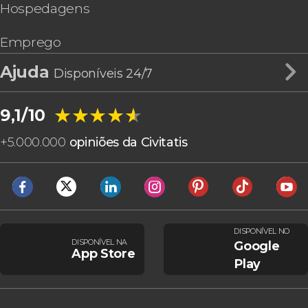
Hospedagens
Emprego
Ajuda
Disponíveis 24/7
★★★★★
★★★★★
9,1/10
+
5.000.000
opiniões da Civitatis
DISPONÍVEL NO
DISPONÍVEL NA
Google
App Store
Play