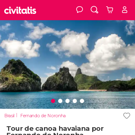
Brasil
Fernando de Noronha
Tour de canoa havaiana por
Fernando de Noronha