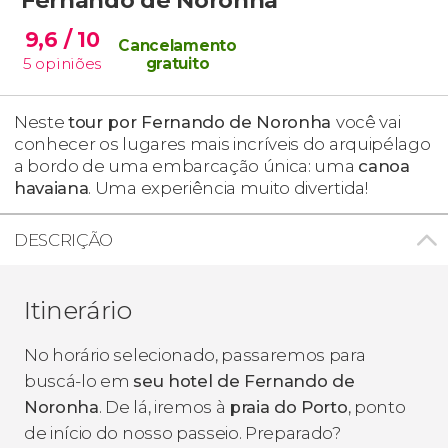
9,6
/ 10
Cancelamento
5
opiniões
gratuito
Neste
tour por Fernando de Noronha
você vai
conhecer os lugares mais incríveis do arquipélago
a bordo de uma embarcação única: uma
canoa
havaiana
. Uma experiência muito divertida!
DESCRIÇÃO
Itinerário
No horário selecionado, passaremos para
buscá-lo em
seu hotel de Fernando de
Noronha
. De lá, iremos à
praia do Porto
, ponto
de início do nosso passeio. Preparado?