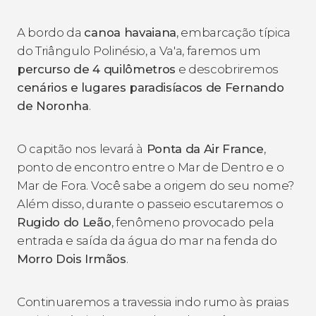
A bordo da
canoa havaiana
, embarcação típica
do Triângulo Polinésio, a
Va'a
, faremos um
percurso de 4 quilômetros
e descobriremos
cenários e lugares paradisíacos de Fernando
de Noronha
.
O capitão nos levará à
Ponta da Air France
,
ponto de encontro entre o Mar de Dentro e o
Mar de Fora. Você sabe a origem do seu nome?
Além disso, durante o passeio escutaremos o
Rugido do Leão
, fenômeno provocado pela
entrada e saída da água do mar na fenda do
Morro Dois Irmãos
.
Continuaremos a travessia indo rumo às praias