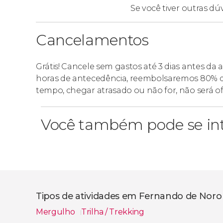
Se você tiver outras dú
Cancelamentos
Grátis! Cancele sem gastos até 3 dias antes da 
horas de antecedência, reembolsaremos 80% d
tempo, chegar atrasado ou não for, não será o
Você também pode se int
Tipos de atividades em Fernando de Nor
Mergulho
Trilha / Trekking