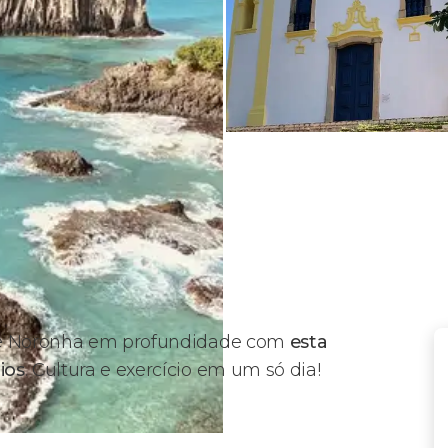
 de Noronha em profundidade com
esta
ios
. Cultura e exercício em um só dia!