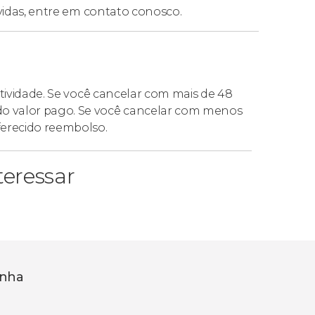
vidas,
entre em contato conosco.
atividade. Se você cancelar com mais de 48
o valor pago. Se você cancelar com menos
ferecido reembolso.
eressar
onha