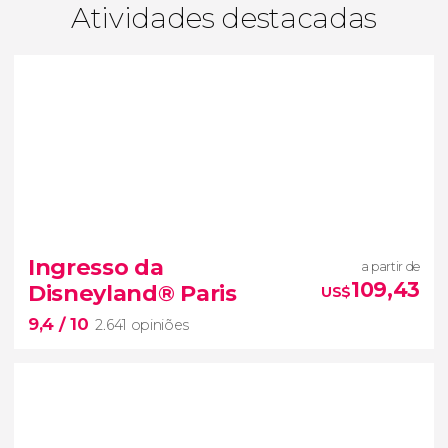
Atividades destacadas
Ingresso da
a partir de
109,43
Disneyland® Paris
US$
9,4
/ 10
2.641 opiniões