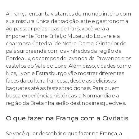
A França encanta visitantes do mundo inteiro com
sua mistura única de tradição, arte e gastronomia.
Ao passear pelas ruas de Paris, você verá a
imponente Torre Eiffel, o Museu do Louvre e a
charmosa Catedral de Notre-Dame. O interior do
país surpreende com os vinhedos da região de
Bordeaux, os campos de lavanda da Provence e os
castelos do Vale do Loire. Além disso, cidades como
Nice, Lyon e Estrasburgo vão mostrar diferentes
faces da cultura francesa, desde as deliciosas
baguetes até as festas tradicionais. Para quem
busca experiências históricas, a Normandia e a
região da Bretanha serão destinos inesquecíveis.
O que fazer na França com a Civitatis
Se você quer descobrir o que fazer na França, a