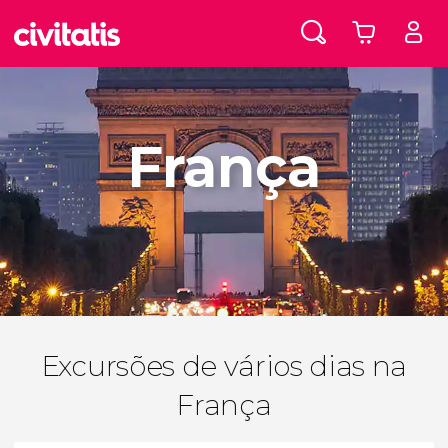
França
Excursões de vários dias na
França