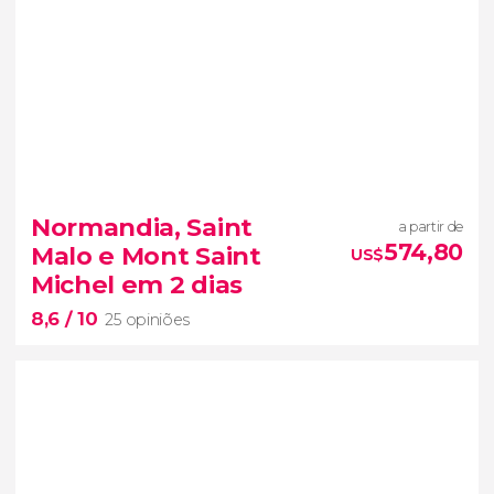
Normandia, Saint
a partir de
574,80
Malo e Mont Saint
US$
Michel em 2 dias
8,6
/ 10
25 opiniões