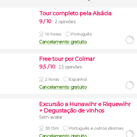
Tour completo pela Alsácia
9
/ 10
2 opiniões
10 horas
Português
Cancelamento gratuito
Free tour por Colmar
9,5
/ 10
23 opiniões
2 horas
Espanhol
Cancelamento gratuito
Excursão a Hunawihr e Riquewihr
+ Degustação de vinhos
Sem avaliar
3h 15m
Português e outros idiomas
Cancelamento gratuito