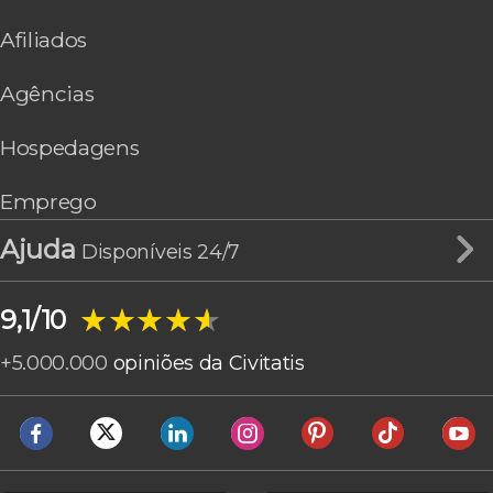
Afiliados
Agências
Hospedagens
Emprego
Ajuda
Disponíveis 24/7
★★★★★
★★★★★
9,1/10
+
5.000.000
opiniões da Civitatis