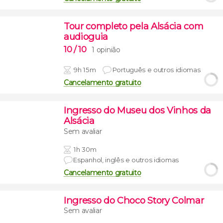
Tour completo pela Alsácia com
audioguia
10
/ 10
1 opinião
9h 15m
Português e outros idiomas
Cancelamento gratuito
Ingresso do Museu dos Vinhos da
Alsácia
Sem avaliar
1h 30m
Espanhol, inglês e outros idiomas
Cancelamento gratuito
Ingresso do Choco Story Colmar
Sem avaliar