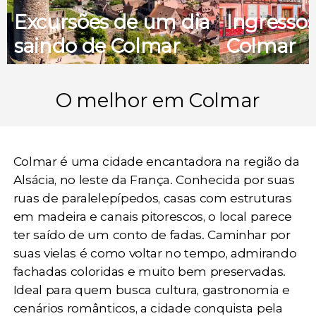
Excursões de um dia
Ingresso
saindo de Colmar
Colmar
O melhor em Colmar
Colmar é uma cidade encantadora na região da
Alsácia, no leste da França. Conhecida por suas
ruas de paralelepípedos, casas com estruturas
em madeira e canais pitorescos, o local parece
ter saído de um conto de fadas. Caminhar por
suas vielas é como voltar no tempo, admirando
fachadas coloridas e muito bem preservadas.
Ideal para quem busca cultura, gastronomia e
cenários românticos, a cidade conquista pela