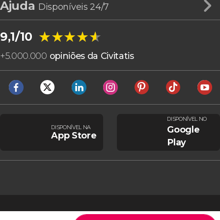
Ajuda
Disponíveis 24/7
★★★★★
★★★★★
9,1/10
+
5.000.000
opiniões da Civitatis
DISPONÍVEL NO
DISPONÍVEL NA
Google
App Store
Play