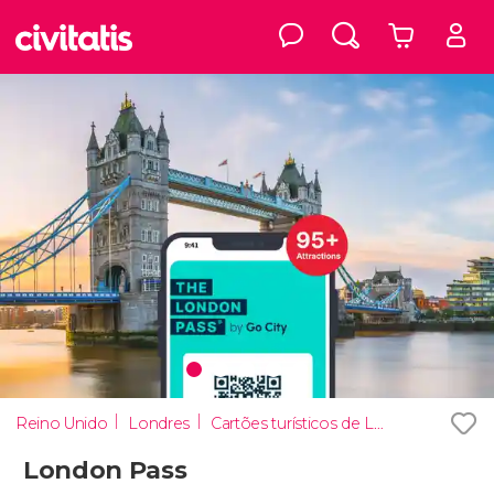
Reino Unido
Londres
Cartões turísticos de Londres
London Pass