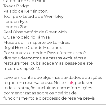
Catedral de São Paulo.
Tower Bridge.
Palácio de Kensington.
Tour pelo Estádio de Wembley.
London Eye.
London Zoo.
Real Observatório de Greenwich.
Cruzeiro pelo rio Tâmisa.
Museu do Transporte de Londres.
Royal Horse Guards Museum.
Por sua vez, o London Pass oferece a você
diversos
descontos e acessos exclusivos
a
restaurantes, pubs, academias, passeios e até
mesmo chip eSIM.
Leve em conta que algumas atividades e atrações
requerem reserva prévia. Neste
link
, pode ver
todas as atrações incluídas com informações
pormenorizadas sobre os horários de
funcionamento e o processo de reserva prévia.