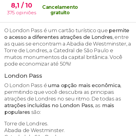
8,1
/ 10
Cancelamento
375
opiniões
gratuito
O London Pass é um cartão turístico que
permite
o acesso a diferentes atrações de Londres
, entre
as quais se encontram a Abadia de Westminster, a
Torre de Londres, a Catedral de São Paulo e
muitos monumentos da capital britânica. Você
pode economizar até 50%!
London Pass
O London Pass é
uma opção mais econômica
,
permitindo que você descubra as principais
atrações de Londres no seu ritmo. De todas as
atrações incluídas no London Pass
, as
mais
populares
são:
Torre de Londres.
Abadia de Westminster.