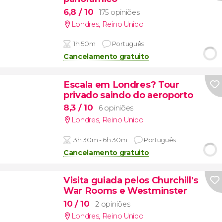
6,8
/ 10
175 opiniões
Londres
,
Reino Unido
1h 50m
Português
Cancelamento gratuito
Escala em Londres? Tour
privado saindo do aeroporto
8,3
/ 10
6 opiniões
Londres
,
Reino Unido
3h 30m - 6h 30m
Português
Cancelamento gratuito
Visita guiada pelos Churchill's
War Rooms e Westminster
10
/ 10
2 opiniões
Londres
,
Reino Unido