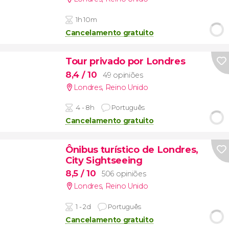
1h 10m
Cancelamento gratuito
Tour privado por Londres
8,4
/ 10
49 opiniões
Londres
,
Reino Unido
4 - 8h
Português
Cancelamento gratuito
Ônibus turístico de Londres,
City Sightseeing
8,5
/ 10
506 opiniões
Londres
,
Reino Unido
1 - 2d
Português
Cancelamento gratuito