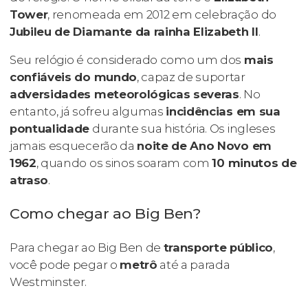
Tower
, renomeada em 2012 em celebração do
Jubileu de Diamante da rainha Elizabeth II
.
Seu relógio é considerado como um dos
mais
confiáveis do mundo
, capaz de suportar
adversidades meteorológicas severas
. No
entanto, já sofreu algumas
incidências em sua
pontualidade
durante sua história. Os ingleses
jamais esquecerão da
noite de Ano Novo em
1962
, quando os sinos soaram com
10 minutos de
atraso
.
Como chegar ao Big Ben?
Para chegar ao Big Ben de
transporte público
,
você pode pegar o
metrô
até a parada
Westminster.