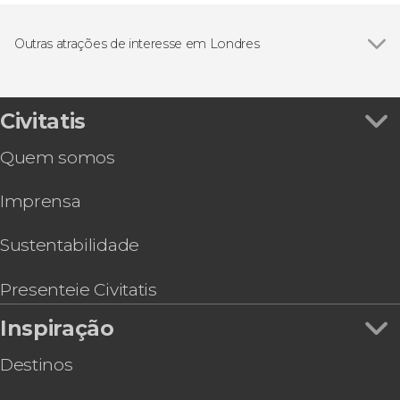
Outras atrações de interesse em Londres
Abadia de Westminster
Civitatis
Quem somos
Imprensa
Sustentabilidade
Presenteie Civitatis
Inspiração
Destinos