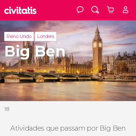
Reino Unido
Londres
Big Ben
18
Atividades que passam por Big Ben