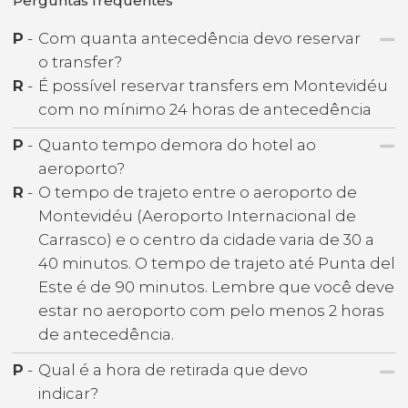
Perguntas frequentes
P
-
Com quanta antecedência devo reservar
o transfer?
R
-
É possível reservar transfers em Montevidéu
com no mínimo 24 horas de antecedência
P
-
Quanto tempo demora do hotel ao
aeroporto?
R
-
O tempo de trajeto entre o aeroporto de
Montevidéu (Aeroporto Internacional de
Carrasco) e o centro da cidade varia de 30 a
40 minutos. O tempo de trajeto até Punta del
Este é de 90 minutos. Lembre que você deve
estar no aeroporto com pelo menos 2 horas
de antecedência.
P
-
Qual é a hora de retirada que devo
indicar?