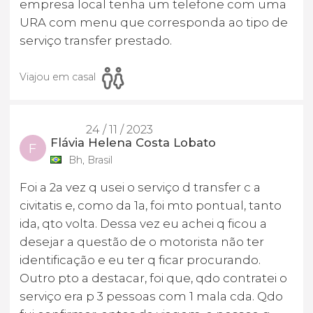
empresa local tenha um telefone com uma
URA com menu que corresponda ao tipo de
serviço transfer prestado.
Viajou em casal
24 / 11 / 2023
Flávia Helena Costa Lobato
F
Bh, Brasil
Foi a 2a vez q usei o serviço d transfer c a
civitatis e, como da 1a, foi mto pontual, tanto
ida, qto volta. Dessa vez eu achei q ficou a
desejar a questão de o motorista não ter
identificação e eu ter q ficar procurando.
Outro pto a destacar, foi que, qdo contratei o
serviço era p 3 pessoas com 1 mala cda. Qdo