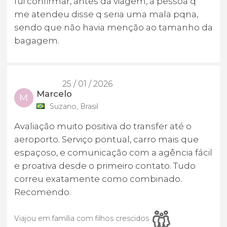
fui confirmar, antes da viagem, a pessoa q
me atendeu disse q seria uma mala pqna,
sendo que não havia menção ao tamanho da
bagagem.
25 / 01 / 2026
Marcelo
M
Suzano, Brasil
Avaliação muito positiva do transfer até o
aeroporto. Serviço pontual, carro mais que
espaçoso, e comunicação com a agência fácil
e proativa desde o primeiro contato. Tudo
correu exatamente como combinado.
Recomendo.
Viajou em família com filhos crescidos