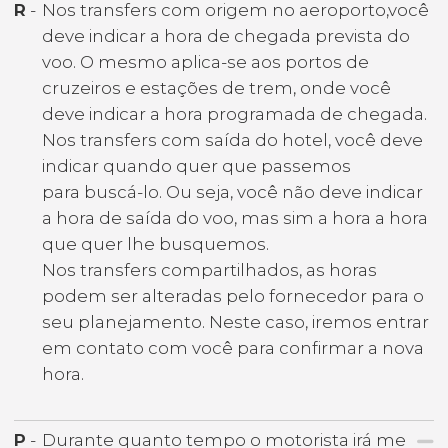
R
-
Nos transfers com origem no aeroporto,você
deve indicar a hora de chegada prevista do
voo. O mesmo aplica-se aos portos de
cruzeiros e estações de trem, onde você
deve indicar a hora programada de chegada.
Nos transfers com saída do hotel, você deve
indicar quando quer que passemos
para buscá-lo. Ou seja, você não deve indicar
a hora de saída do voo, mas sim a hora a hora
que quer lhe busquemos.
Nos transfers compartilhados, as horas
podem ser alteradas pelo fornecedor para o
seu planejamento. Neste caso, iremos entrar
em contato com você para confirmar a nova
hora.
P
-
Durante quanto tempo o motorista irá me