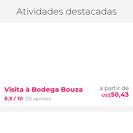
Atividades destacadas
a partir de
Visita à Bodega Bouza
50,43
US$
8,9
/ 10
335 opiniões