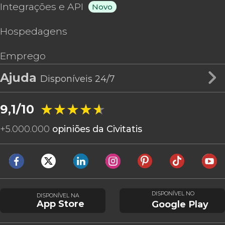
Integrações e API
Novo
Hospedagens
Emprego
Ajuda
Disponíveis 24/7
★★★★★
★★★★★
9,1/10
+
5.000.000
opiniões da Civitatis
DISPONÍVEL NO
DISPONÍVEL NA
App Store
Google Play