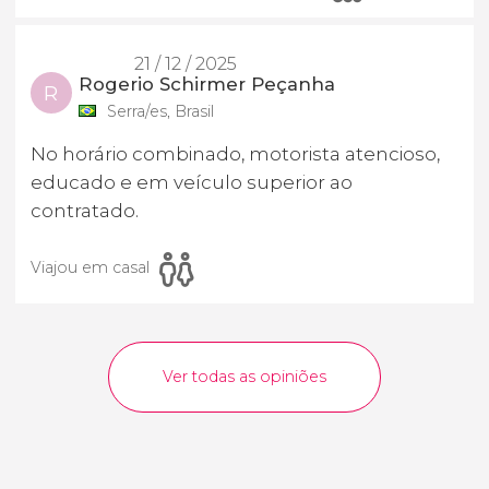
21 / 12 / 2025
Rogerio Schirmer Peçanha
R
Serra/es, Brasil
No horário combinado, motorista atencioso,
educado e em veículo superior ao
contratado.
Viajou em casal
Ver todas as opiniões