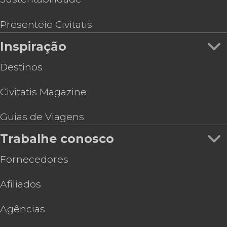
Presenteie Civitatis
Inspiração
Destinos
Civitatis Magazine
Guias de Viagens
Trabalhe conosco
Fornecedores
Afiliados
Agências