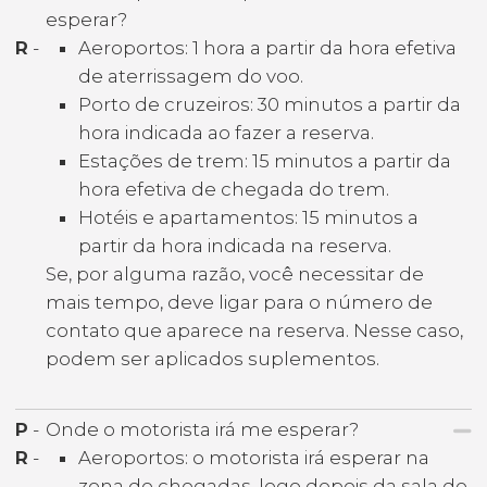
esperar?
R
-
Aeroportos: 1 hora a partir da hora efetiva
de aterrissagem do voo.
Porto de cruzeiros: 30 minutos a partir da
hora indicada ao fazer a reserva.
Estações de trem: 15 minutos a partir da
hora efetiva de chegada do trem.
Hotéis e apartamentos: 15 minutos a
partir da hora indicada na reserva.
Se, por alguma razão, você necessitar de
mais tempo, deve ligar para o número de
contato que aparece na reserva. Nesse caso,
podem ser aplicados suplementos.
P
-
Onde o motorista irá me esperar?
R
-
Aeroportos: o motorista irá esperar na
zona de chegadas, logo depois da sala de