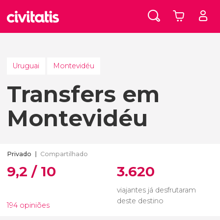
Uruguai
Montevidéu
Transfers em
Montevidéu
Privado
Compartilhado
9,2 / 10
3.620
viajantes já desfrutaram
deste destino
194 opiniões