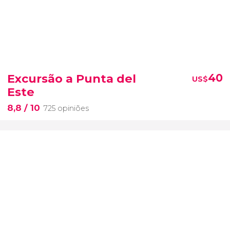
Excursão a Punta del
40
US$
Este
8,8
/ 10
725 opiniões