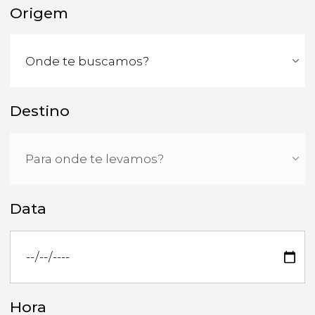
Origem
Destino
Data
Hora