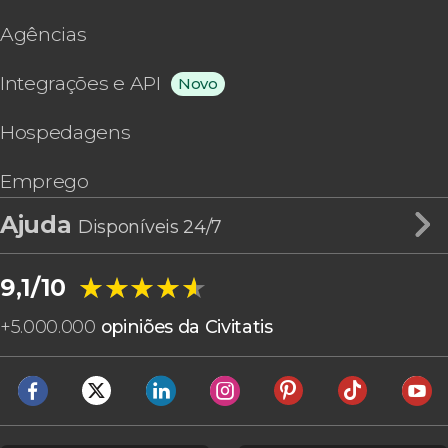
Agências
Integrações e API
Novo
Hospedagens
Emprego
Ajuda
Disponíveis 24/7
★★★★★
★★★★★
9,1/10
+
5.000.000
opiniões da Civitatis