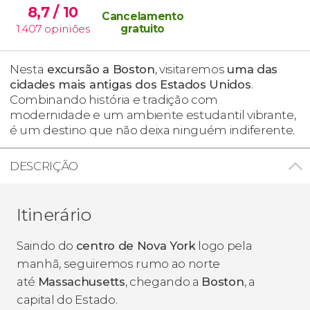
8,7
/ 10
Cancelamento
1.407
opiniões
gratuito
Nesta
excursão a Boston
, visitaremos
uma das
cidades mais antigas dos Estados Unidos
.
Combinando história e tradição com
modernidade e um ambiente estudantil vibrante,
é um destino que não deixa ninguém indiferente.
DESCRIÇÃO
Itinerário
Saindo do
centro de Nova York
logo pela
manhã, seguiremos rumo ao norte
até
Massachusetts
, chegando a
Boston
, a
capital do Estado.