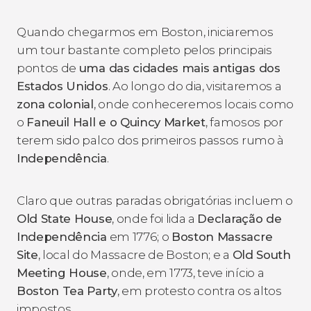
Quando chegarmos em Boston, iniciaremos
um tour bastante completo pelos principais
pontos de
uma das cidades mais antigas dos
Estados Unidos
. Ao longo do dia, visitaremos a
zona colonial
, onde conheceremos locais como
o
Faneuil Hall e o Quincy Market
, famosos por
terem sido palco dos primeiros passos rumo à
Independência
.
Claro que outras paradas obrigatórias incluem o
Old State House
, onde foi lida a
Declaração de
Independência
em 1776; o
Boston Massacre
Site
, local do Massacre de Boston; e a
Old South
Meeting House
, onde, em 1773, teve início a
Boston Tea Party
, em protesto contra os altos
impostos.