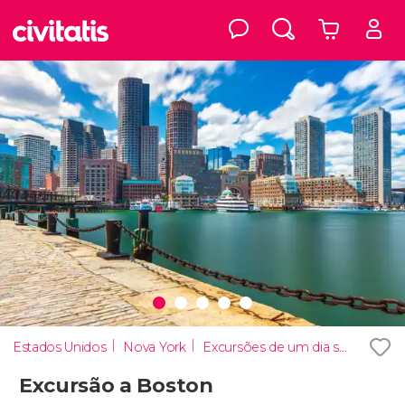
Estados Unidos
Nova York
Excursões de um dia saindo de Nova York
Excursão a Boston