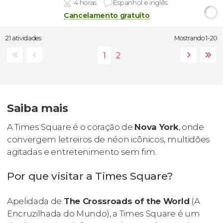
4 horas
Espanhol e inglês
Cancelamento gratuito
21 atividades
Mostrando 1-20
Saiba mais
A Times Square é o coração de
Nova York
, onde
convergem letreiros de néon icônicos, multidões
agitadas e entretenimento sem fim.
Por que visitar a Times Square?
Apelidada de
The Crossroads of the World
(A
Encruzilhada do Mundo), a Times Square é um