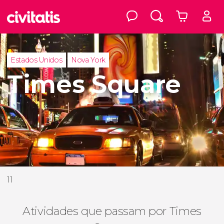
Estados Unidos
Nova York
Times Square
11
Atividades que passam por Times