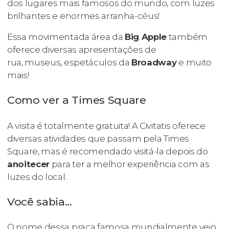
dos lugares mais famosos do mundo, com luzes
brilhantes e enormes arranha-céus!
Essa movimentada área da
Big Apple
também
oferece diversas apresentações de
rua, museus, espetáculos da
Broadway
e muito
mais!
Como ver a Times Square
A visita é totalmente gratuita! A Civitatis oferece
diversas atividades que passam pela Times
Square, mas é recomendado visitá-la depois do
anoitecer
para ter a melhor experiência com as
luzes do local.
Você sabia...
O nome dessa praça famosa mundialmente veio