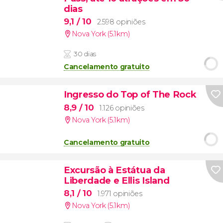
dias
9,1
/ 10
2.598 opiniões
Nova York (5.1km)
30 dias
Cancelamento gratuito
Ingresso do Top of The Rock
8,9
/ 10
1.126 opiniões
Nova York (5.1km)
Cancelamento gratuito
Excursão à Estátua da
Liberdade e Ellis Island
8,1
/ 10
1.971 opiniões
Nova York (5.1km)