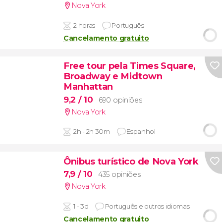
Nova York
2 horas
Português
Cancelamento gratuito
Free tour pela Times Square,
Broadway e Midtown
Manhattan
9,2
/ 10
690 opiniões
Nova York
2h - 2h 30m
Espanhol
Ônibus turístico de Nova York
7,9
/ 10
435 opiniões
Nova York
1 - 3d
Português e outros idiomas
Cancelamento gratuito