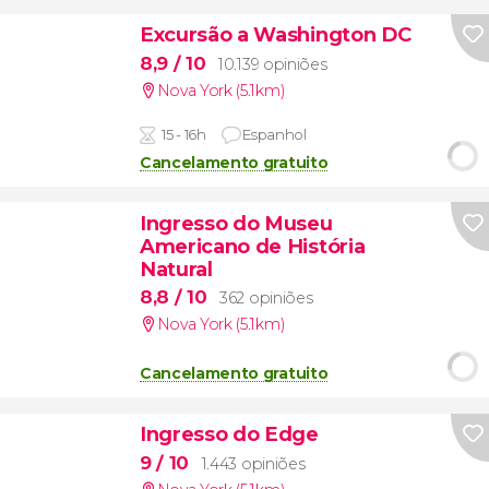
Excursão a Washington DC
8,9
/ 10
10.139 opiniões
Nova York (5.1km)
15 - 16h
Espanhol
Cancelamento gratuito
Ingresso do Museu
Americano de História
Natural
8,8
/ 10
362 opiniões
Nova York (5.1km)
Cancelamento gratuito
Ingresso do Edge
9
/ 10
1.443 opiniões