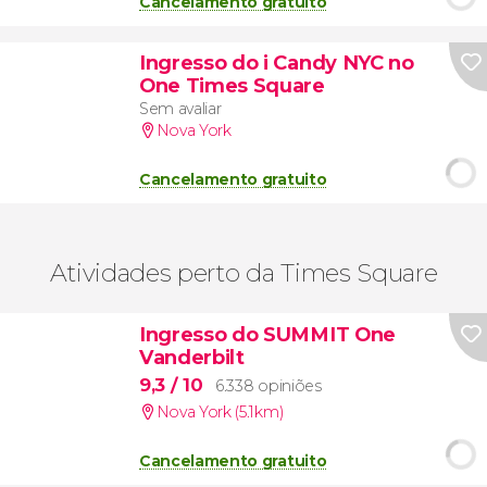
Cancelamento gratuito
Ingresso do i Candy NYC no
One Times Square
Sem avaliar
Nova York
Cancelamento gratuito
Atividades perto da Times Square
Ingresso do SUMMIT One
Vanderbilt
9,3
/ 10
6.338 opiniões
Nova York (5.1km)
Cancelamento gratuito