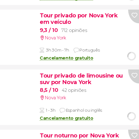
Tour privado por Nova York
em veículo
9,3
/ 10
712 opiniões
Nova York
3h 30m - 7h
Português
Cancelamento gratuito
Tour privado de limousine ou
suv por Nova York
8,5
/ 10
42 opiniões
Nova York
1 - 3h
Espanhol ou inglês
Cancelamento gratuito
Tour noturno por Nova York