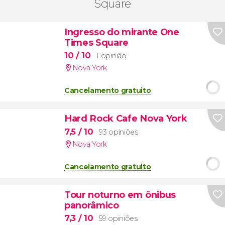
Square
Ingresso do mirante One
Times Square
10
/ 10
1 opinião
Nova York
Cancelamento gratuito
Hard Rock Cafe Nova York
7,5
/ 10
93 opiniões
Nova York
Cancelamento gratuito
Tour noturno em ônibus
panorâmico
7,3
/ 10
59 opiniões