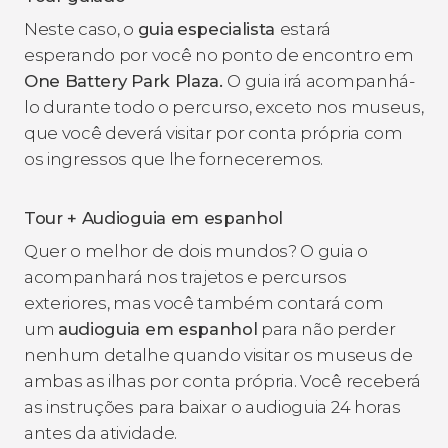
Neste caso, o
guia
especialista
estará
esperando por você no ponto de encontro em
One Battery Park Plaza.
O guia irá acompanhá-
lo durante todo o percurso, exceto nos museus,
que você deverá visitar por conta própria com
os ingressos que lhe forneceremos.
Tour + Audioguia em espanhol
Quer o melhor de dois mundos? O guia o
acompanhará nos trajetos e percursos
exteriores, mas você também contará com
um
audioguia em espanhol
para não perder
nenhum detalhe quando visitar os museus de
ambas as ilhas por conta própria. Você receberá
as instruções para baixar o audioguia 24 horas
antes da atividade.