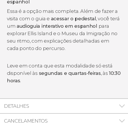
espanhol
Essa é a opção mais completa. Além de fazer a
visita com o guia e
acessar o pedestal
, você terá
um
audioguia interativo em espanhol
para
explorar Ellis Island e o Museu da Imigração no
seu ritmo, com explicações detalhadas em
cada ponto do percurso.
Leve em conta que esta modalidade só está
disponível às
segundas e quartas-feiras
, às
10:30
horas
.
DETALHES
CANCELAMENTOS