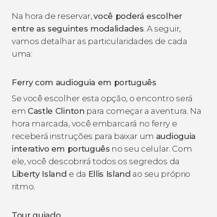
Na hora de reservar,
você poderá escolher
entre as seguintes modalidades
. A seguir,
vamos detalhar as particularidades de cada
uma:
Ferry com audioguia em português
Se você escolher esta opção, o encontro será
em
Castle Clinton
para começar a aventura. Na
hora marcada, você embarcará no ferry e
receberá instruções para baixar um
audioguia
interativo
em português
no seu celular. Com
ele, você descobrirá todos os segredos da
Liberty Island
e da
Ellis Island
ao seu próprio
ritmo.
Tour guiado