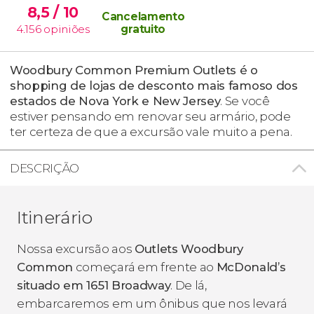
8,5
/ 10
Cancelamento
4.156
opiniões
gratuito
Woodbury Common Premium Outlets é o
shopping de lojas de desconto mais famoso dos
estados de Nova York e New Jersey
. Se você
estiver pensando em renovar seu armário, pode
ter certeza de que a excursão vale muito a pena.
DESCRIÇÃO
Itinerário
Nossa excursão aos
Outlets Woodbury
Common
começará em frente ao
McDonald’s
situado em 1651 Broadway
. De lá,
embarcaremos em um ônibus que nos levará