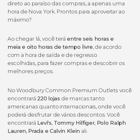
direto ao paraíso das compras, a apenas uma
hora de Nova York. Prontos para aproveitar ao
máximo?
Ao chegar lá, você terá
entre seis horas e
meia e oito horas de tempo livre
, de acordo
com a hora de saída e de regresso
escolhidas, para fazer compras e descobrir os
melhores preços.
No Woodbury Common Premium Outlets você
encontrará
220 lojas
de marcas tanto
americanas quanto internacionais, onde você
poderá desfrutar de vários descontos. Você
encontrará
Levi's, Tommy Hilfiger, Polo Ralph
Lauren, Prada e Calvin Klein
ali.