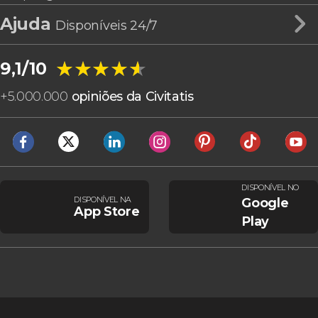
Ajuda
Disponíveis 24/7
★★★★★
★★★★★
9,1/10
+
5.000.000
opiniões da Civitatis
DISPONÍVEL NO
DISPONÍVEL NA
Google
App Store
Play