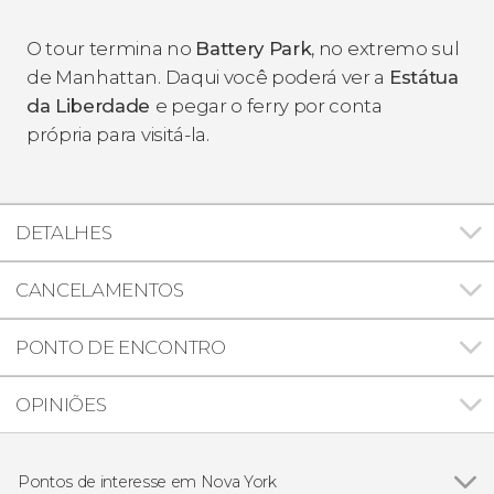
O tour termina no
Battery Park
, no extremo sul
de Manhattan. Daqui você poderá ver a
Estátua
da Liberdade
e pegar o ferry por conta
própria para visitá-la.
DETALHES
CANCELAMENTOS
PONTO DE ENCONTRO
OPINIÕES
Pontos de interesse em Nova York