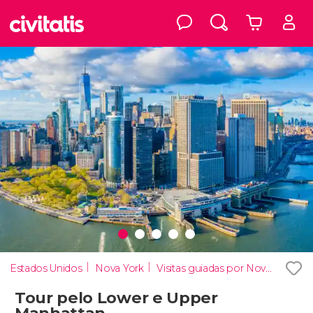
Estados Unidos
Nova York
Visitas guiadas por Nova York
Tour pelo Lower e Upper
Manhattan