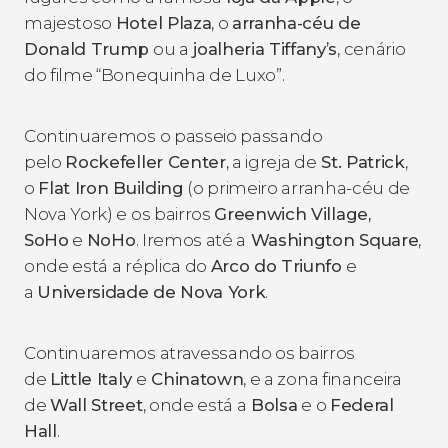
majestoso
Hotel Plaza
, o
arranha-céu de
Donald Trump
ou a
joalheria Tiffany’s
, cenário
do filme “Bonequinha de Luxo”.
Continuaremos o passeio passando
pelo
Rockefeller Center
, a igreja de
St. Patrick
,
o
Flat Iron Building
(o primeiro arranha-céu de
Nova York) e os bairros
Greenwich Village,
SoHo
e
NoHo
. Iremos até a
Washington Square
,
onde está a réplica do
Arco do Triunfo
e
a
Universidade de Nova York
.
Continuaremos atravessando os bairros
de
Little Italy
e
Chinatown
, e a zona financeira
de
Wall Street
, onde está a
Bolsa
e o
Federal
Hall
.