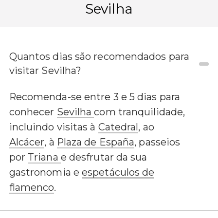
Sevilha
Quantos dias são recomendados para
visitar Sevilha?
Recomenda-se entre 3 e 5 dias para
conhecer
Sevilha
com tranquilidade,
incluindo visitas à
Catedral
, ao
Alcácer
, à
Plaza de España
, passeios
por
Triana
e desfrutar da sua
gastronomia e
espetáculos de
flamenco
.