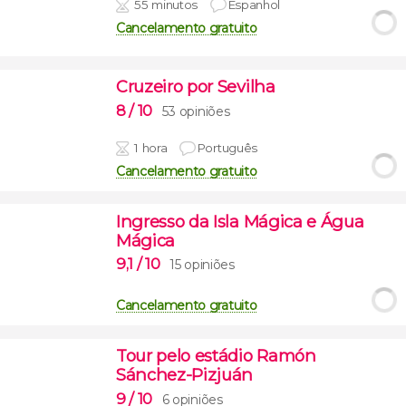
55 minutos
Espanhol
Cancelamento gratuito
Cruzeiro por Sevilha
8
/ 10
53 opiniões
1 hora
Português
Cancelamento gratuito
Ingresso da Isla Mágica e Água
Mágica
9,1
/ 10
15 opiniões
Cancelamento gratuito
Tour pelo estádio Ramón
Sánchez-Pizjuán
9
/ 10
6 opiniões