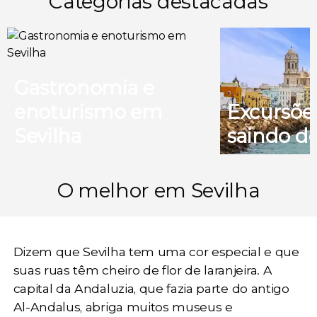
Categorias destacadas
Gastronomia e
enoturismo em
Excursõe
Sevilha
saindo de
O melhor em Sevilha
Dizem que Sevilha tem uma cor especial e que
suas ruas têm cheiro de flor de laranjeira. A
capital da Andaluzia
, que fazia parte do antigo
Al-Andalus, abriga muitos
museus e