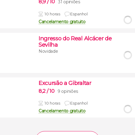
8,9
/ 10
31 opiniões
10 horas
Espanhol
Cancelamento gratuito
Ingresso do Real Alcácer de
Sevilha
Novidade
Excursão a Gibraltar
8,2
/ 10
9 opiniões
10 horas
Espanhol
Cancelamento gratuito