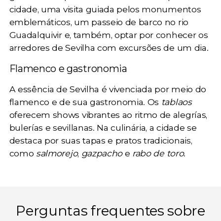
cidade, uma
visita guiada pelos monumentos
emblemáticos
, um
passeio de barco no rio
Guadalquivir
e, também, optar por conhecer os
arredores de Sevilha com
excursões de um dia
.
Flamenco e gastronomia
A essência de Sevilha é vivenciada por meio do
flamenco
e de sua
gastronomia
. Os
tablaos
oferecem shows vibrantes ao ritmo de alegrías,
bulerías e sevillanas. Na culinária, a cidade se
destaca por suas tapas e pratos tradicionais,
como
salmorejo
,
gazpacho
e
rabo de toro
.
Perguntas frequentes sobre