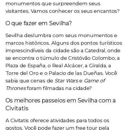
monumentos
que surpreendem seus
visitantes. Vamos conhecer os seus encantos?
O que fazer em Sevilha?
Sevilha deslumbra com seus monumentos e
marcos históricos. Alguns dos pontos turísticos
imprescindíveis da cidade são a
Catedral
, onde
se encontra o túmulo de Cristóvão Colombo, a
Plaza de España
, o
Real Alcácer
, a
Giralda
, a
Torre del Oro
e o
Palacio de las Dueñas
. Você
sabia que cenas de
Star Wars
e
Game of
Thrones
foram filmadas na cidade?
Os melhores passeios em Sevilha com a
Civitatis
A Civitatis oferece atividades para todos os
gostos. Você pode fazer um
free tour
pela