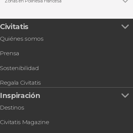
Zonas en Polinesia Francesa
Civitatis
Quiénes somos
Prensa
Sostenibilidad
Regala Civitatis
Inspiración
Destinos
Civitatis Magazine