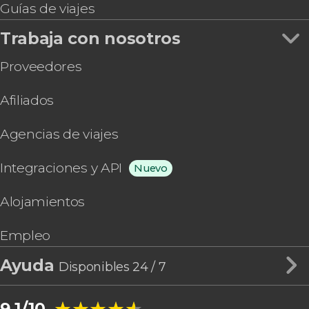
Guías de viajes
Trabaja con nosotros
Proveedores
Afiliados
Agencias de viajes
Integraciones y API
Nuevo
Alojamientos
Empleo
Ayuda
Disponibles 24 / 7
★★★★★
★★★★★
9,1/10