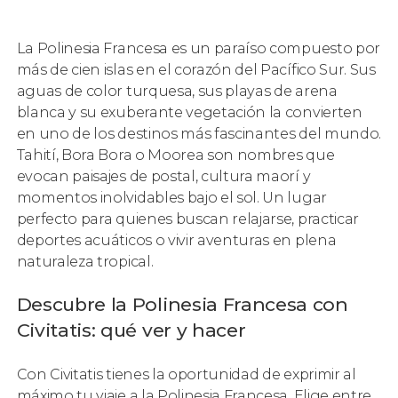
La Polinesia Francesa es un paraíso compuesto por
más de cien islas en el corazón del Pacífico Sur. Sus
aguas de color turquesa, sus playas de arena
blanca y su exuberante vegetación la convierten
en uno de los destinos más fascinantes del mundo.
Tahití, Bora Bora o Moorea son nombres que
evocan paisajes de postal, cultura maorí y
momentos inolvidables bajo el sol. Un lugar
perfecto para quienes buscan relajarse, practicar
deportes acuáticos o vivir aventuras en plena
naturaleza tropical.
Descubre la Polinesia Francesa con
Civitatis: qué ver y hacer
Con Civitatis tienes la oportunidad de exprimir al
máximo tu viaje a la Polinesia Francesa. Elige entre