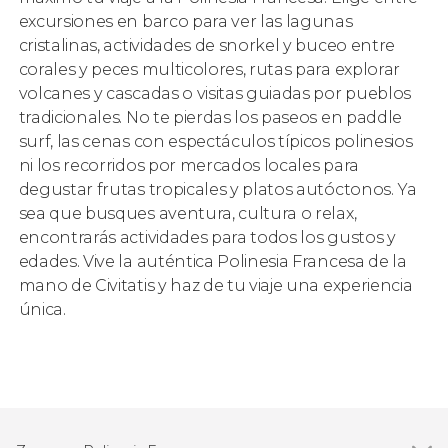
excursiones en barco para ver las lagunas
cristalinas, actividades de snorkel y buceo entre
corales y peces multicolores, rutas para explorar
volcanes y cascadas o visitas guiadas por pueblos
tradicionales. No te pierdas los paseos en paddle
surf, las cenas con espectáculos típicos polinesios
ni los recorridos por mercados locales para
degustar frutas tropicales y platos autóctonos. Ya
sea que busques aventura, cultura o relax,
encontrarás actividades para todos los gustos y
edades. Vive la auténtica Polinesia Francesa de la
mano de Civitatis y haz de tu viaje una experiencia
única.