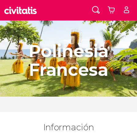
Polinesia
Francesa
Información