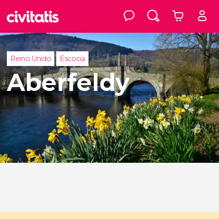
Reino Unido
Escocia
Aberfeldy