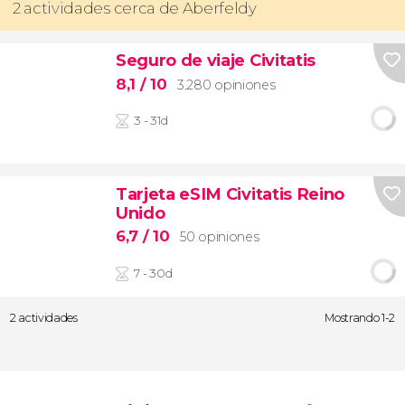
2 actividades cerca de Aberfeldy
Seguro de viaje Civitatis
8,1
/ 10
3.280 opiniones
3 - 31d
Tarjeta eSIM Civitatis Reino
Unido
6,7
/ 10
50 opiniones
7 - 30d
2 actividades
Mostrando 1-2