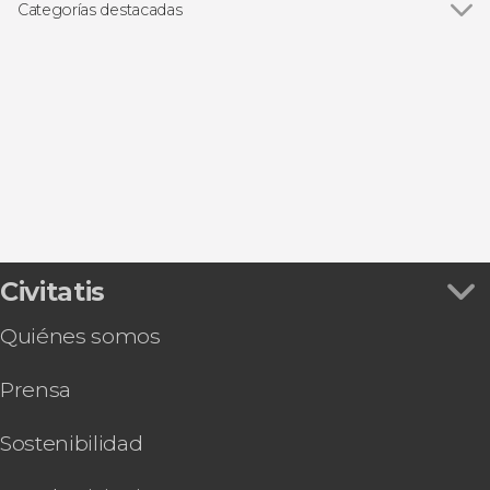
Categorías destacadas
Excursiones de un día
Civitatis
Quiénes somos
Prensa
Sostenibilidad