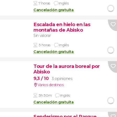
7 horas
Inglés
Cancelación gratuita
Escalada en hielo en las
montañas de Abisko
Sin valorar
3 horas
Inglés
Cancelación gratuita
Tour de la aurora boreal por
Abisko
9,3
/ 10
3 opiniones
Varios destinos
3h 30m
Inglés
Cancelación gratuita
Senderismo por el Parque