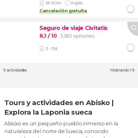
6h 30m
Inglés
Cancelación gratuita
Seguro de viaje Civitatis
8,1
/ 10
3.280 opiniones
3 - 31d
9 actividades
Mostrando 1-9
Tours y actividades en Abisko |
Explora la Laponia sueca
Abisko es un pequeño pueblo inmerso en la
naturaleza del norte de Suecia, conocido