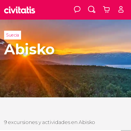
Suecia
Abisko
9 excursiones y actividades en Abisko