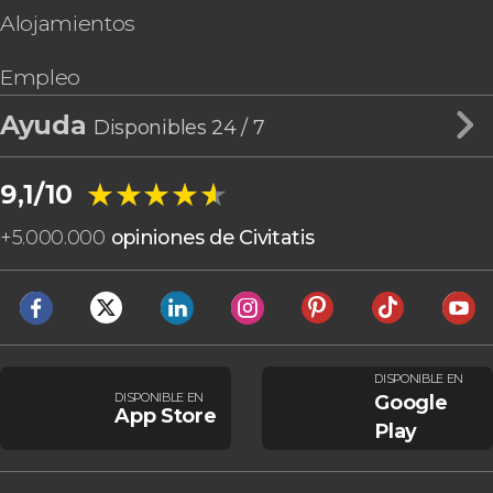
Alojamientos
Empleo
Ayuda
Disponibles 24 / 7
★★★★★
★★★★★
9,1/10
+
5.000.000
opiniones de Civitatis
DISPONIBLE EN
DISPONIBLE EN
Google
App Store
Play