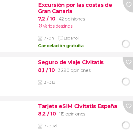
Excursión por las costas de
Gran Canaria
7,2
/ 10
42 opiniones
Varios destinos
7 - 9h
Español
Cancelación gratuita
Seguro de viaje Civitatis
8,1
/ 10
3.280 opiniones
3 - 31d
Tarjeta eSIM Civitatis España
8,2
/ 10
115 opiniones
7 - 30d