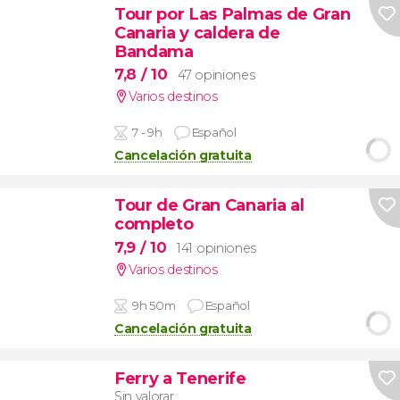
Tour por Las Palmas de Gran
Canaria y caldera de
Bandama
7,8
/ 10
47 opiniones
Varios destinos
7 - 9h
Español
Cancelación gratuita
Tour de Gran Canaria al
completo
7,9
/ 10
141 opiniones
Varios destinos
9h 50m
Español
Cancelación gratuita
Ferry a Tenerife
Sin valorar