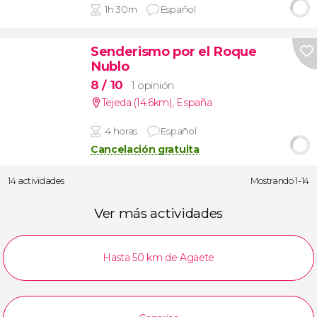
1h 30m
Español
Senderismo por el Roque
Nublo
8
/ 10
1 opinión
Tejeda (14.6km)
,
España
4 horas
Español
Cancelación gratuita
14 actividades
Mostrando 1-14
Ver más actividades
Hasta 50 km de Agaete