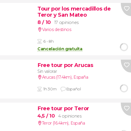
Tour por los mercadillos de
Teror y San Mateo
8
/ 10
17 opiniones
Varios destinos
6 - 8h
Cancelación gratuita
Free tour por Arucas
Sin valorar
Arucas (17.4km)
,
España
1h 30m
Español
Free tour por Teror
4,5
/ 10
4 opiniones
Teror (16.4km)
,
España