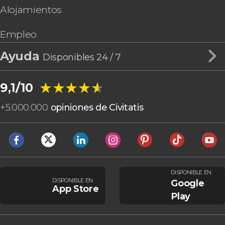
Alojamientos
Empleo
Ayuda
Disponibles 24 / 7
★★★★★
★★★★★
9,1/10
+
5.000.000
opiniones de Civitatis
DISPONIBLE EN
DISPONIBLE EN
Google
App Store
Play