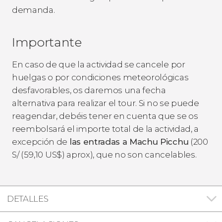
demanda.
Importante
En caso de que la actividad se cancele por
huelgas o por condiciones meteorológicas
desfavorables, os daremos una fecha
alternativa para realizar el tour. Si no se puede
reagendar, debéis tener en cuenta que se os
reembolsará el importe total de la actividad, a
excepción de
las entradas a Machu Picchu
(200
S/
(59,10
US$
) aprox), que no son cancelables.
DETALLES