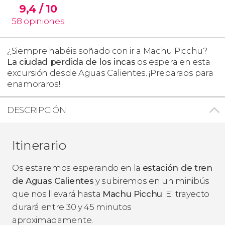
9,4
/ 10
58
opiniones
¿Siempre habéis soñado con ir a Machu Picchu?
La ciudad perdida de los incas
os espera en esta
excursión desde Aguas Calientes. ¡Preparaos para
enamoraros!
DESCRIPCIÓN
Itinerario
Os estaremos esperando en la
estación de tren
de Aguas Calientes
y subiremos en un minibús
que nos llevará hasta
Machu Picchu
. El trayecto
durará entre 30 y 45 minutos
aproximadamente.