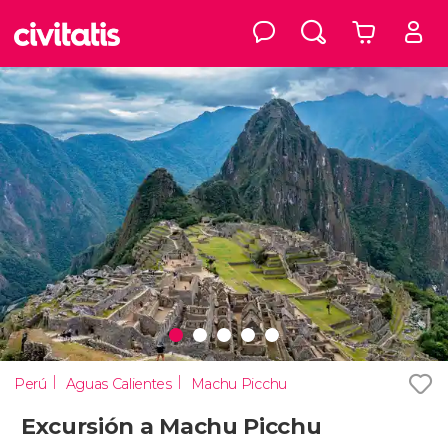
Perú
Aguas Calientes
Machu Picchu
Excursión a Machu Picchu