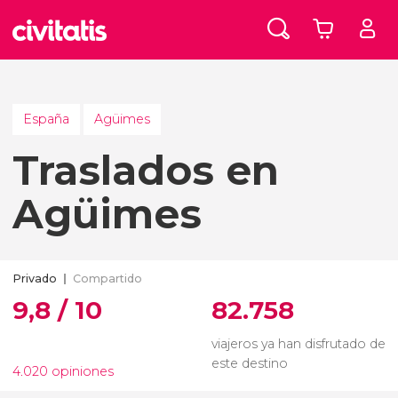
España
Agüimes
Traslados en
Agüimes
Privado
Compartido
9,8 / 10
82.758
viajeros ya han disfrutado de
este destino
4.020 opiniones