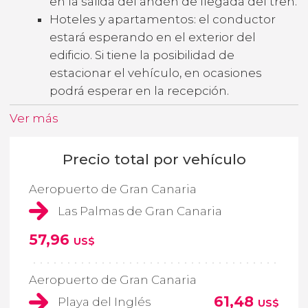
en la salida del andén de llegada del tren.
Hoteles y apartamentos: el conductor
estará esperando en el exterior del
edificio. Si tiene la posibilidad de
estacionar el vehículo, en ocasiones
podrá esperar en la recepción.
Ver más
Precio total por vehículo
Aeropuerto de Gran Canaria
Las Palmas de Gran Canaria
57,96
US$
Aeropuerto de Gran Canaria
61,48
Playa del Inglés
US$