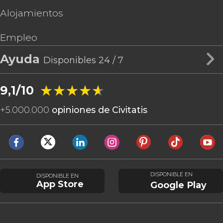
Alojamientos
Empleo
Ayuda
Disponibles 24 / 7
★★★★★
★★★★★
9,1/10
+
5.000.000
opiniones de Civitatis
DISPONIBLE EN
DISPONIBLE EN
App Store
Google Play