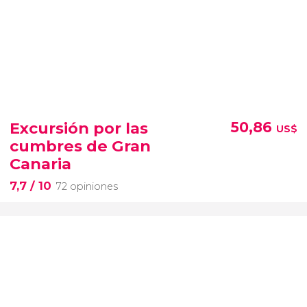
Excursión por las
50,86
US$
cumbres de Gran
Canaria
7,7
/ 10
72 opiniones