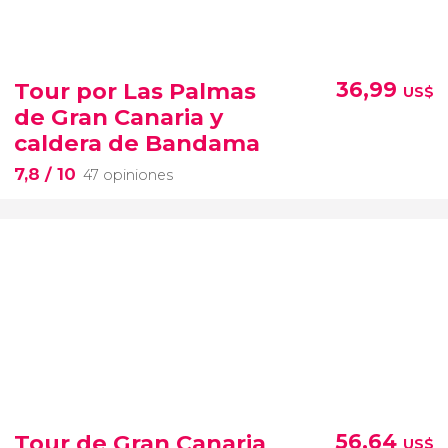
Tour por Las Palmas
36,99
US$
de Gran Canaria y
caldera de Bandama
7,8
/ 10
47 opiniones
Tour de Gran Canaria
56,64
US$