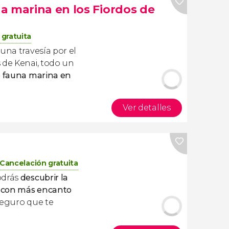
a marina en los Fiordos de
gratuita
una travesía por el
 de Kenai, todo un
e fauna marina en
Ver detalles
Cancelación gratuita
odrás
descubrir la
es con más encanto
¡Seguro que te