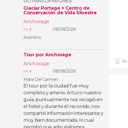
ÚLTIMAS OPINIONES
Glaciar Portage + Centro de
Conservación de Vida Silvestre
Anchorage
08/08/2026
10,0
Anónimo
Tour por Anchorage
6h
Anchorage
08/08/2026
10,0
Maria Del Carmen
El tour por la ciudad fue muy
completo y ameno. Arturo nuestro
guía, puntualmente nos recogió en
el hotel y durante el recorrido, nos
compartió información interesante y
muy bien documentada, lo cual
permitió que adquiriéramos