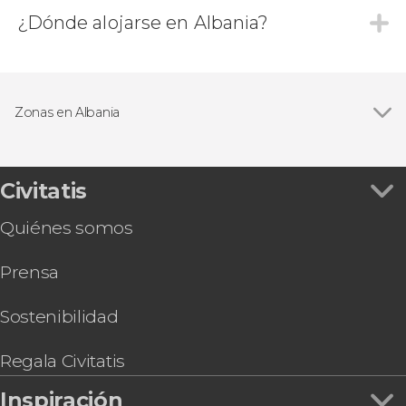
¿Dónde alojarse en Albania?
Zonas en Albania
Civitatis
Quiénes somos
Prensa
Sostenibilidad
Regala Civitatis
Inspiración