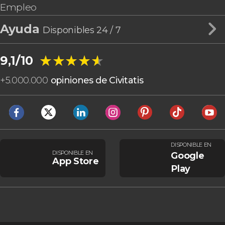
Empleo
Ayuda
Disponibles 24 / 7
★★★★★
★★★★★
9,1/10
+
5.000.000
opiniones de Civitatis
DISPONIBLE EN
DISPONIBLE EN
Google
App Store
Play