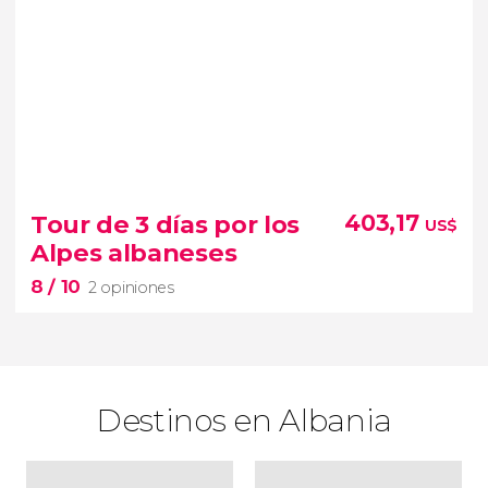
Tour de 3 días por los
403,17
US$
Alpes albaneses
8
/ 10
2 opiniones
Destinos en Albania