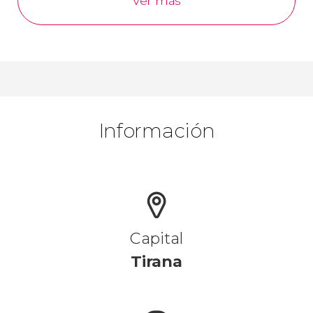
Ver más
Información
Capital
Tirana