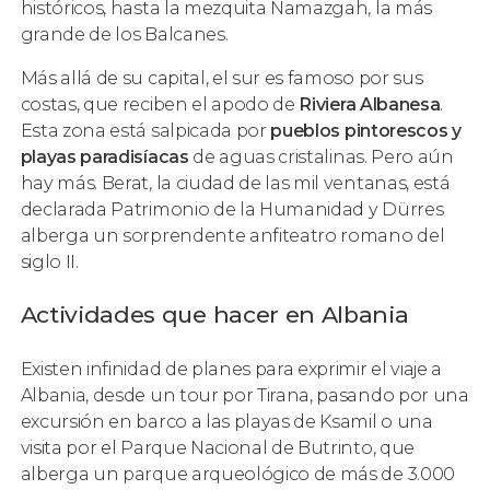
históricos, hasta la mezquita Namazgah, la más
grande de los Balcanes.
Más allá de su capital, el sur es famoso por sus
costas, que reciben el apodo de
Riviera Albanesa
.
Esta zona está salpicada por
pueblos pintorescos y
playas paradisíacas
de aguas cristalinas. Pero aún
hay más. Berat, la ciudad de las mil ventanas, está
declarada Patrimonio de la Humanidad y Dürres
alberga un sorprendente anfiteatro romano del
siglo II.
Actividades que hacer en Albania
Existen infinidad de planes para exprimir el viaje a
Albania, desde un tour por Tirana, pasando por una
excursión en barco a las playas de Ksamil o una
visita por el Parque Nacional de Butrinto, que
alberga un parque arqueológico de más de 3.000