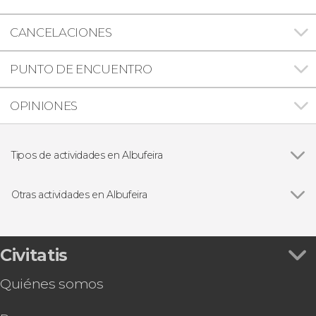
CANCELACIONES
PUNTO DE ENCUENTRO
OPINIONES
Tipos de actividades en Albufeira
Ver todas
Paseos en barco
Excursiones de un día
Otras actividades en Albufeira
4x4
Ver todas
Tour en kayak por Albufeira
Visitas guiadas y free tours
Avistamiento de delfines en Albufeira
Tour en quad por el Algarve
Civitatis
Parasailing en Albufeira
Quiénes somos
Bautismo de buceo en Albufeira
Tour en buggy por el Algarve