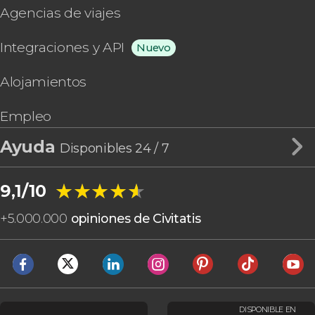
Agencias de viajes
Integraciones y API
Nuevo
Alojamientos
Empleo
Ayuda
Disponibles 24 / 7
★★★★★
★★★★★
9,1/10
+
5.000.000
opiniones de Civitatis
DISPONIBLE EN