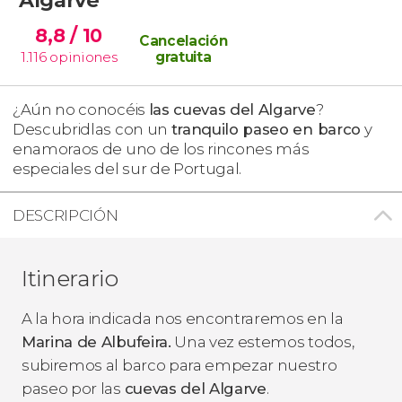
8,8
/ 10
Cancelación
1.116
opiniones
gratuita
¿Aún no conocéis
las cuevas del Algarve
?
Descubridlas con un
tranquilo paseo en barco
y
enamoraos de uno de los rincones más
especiales del sur de Portugal.
DESCRIPCIÓN
Itinerario
A la hora indicada nos encontraremos en la
Marina de Albufeira.
Una vez estemos todos,
subiremos al barco para empezar nuestro
paseo por las
cuevas del Algarve
.