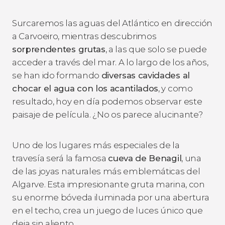
Surcaremos las aguas del Atlántico en dirección
a Carvoeiro, mientras descubrimos
sorprendentes grutas
, a las que solo se puede
acceder a través del mar. A lo largo de los años,
se han ido formando
diversas cavidades al
chocar el agua con los acantilados
, y como
resultado, hoy en día podemos observar este
paisaje de película. ¿No os parece alucinante?
Uno de los lugares más especiales de la
travesía será la famosa
cueva de Benagil
, una
de las joyas naturales más emblemáticas del
Algarve. Esta impresionante gruta marina, con
su enorme bóveda iluminada por una abertura
en el techo, crea un juego de luces único que
deja sin aliento.