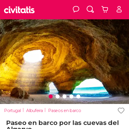
Portugal
Albufeira
Paseos en barco
Paseo en barco por las cuevas del
Algarve