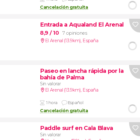
Cancelación gratuita
Entrada a Aqualand El Arenal
8,9
/ 10
7 opiniones
El Arenal (13.9km)
,
España
Paseo en lancha rápida por la
bahía de Palma
Sin valorar
El Arenal (13.9km)
,
España
1 hora
Español
Cancelación gratuita
Paddle surf en Cala Blava
Sin valorar