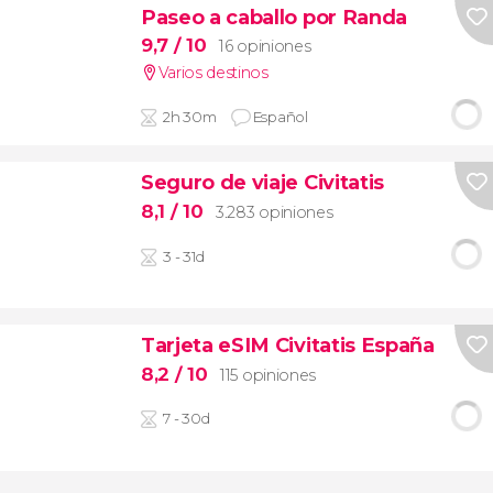
Paseo a caballo por Randa
9,7
/ 10
16 opiniones
Varios destinos
2h 30m
Español
Seguro de viaje Civitatis
8,1
/ 10
3.283 opiniones
3 - 31d
Tarjeta eSIM Civitatis España
8,2
/ 10
115 opiniones
7 - 30d