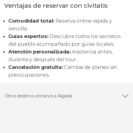
Ventajas de reservar con civitatis
Comodidad total:
Reserva online rápida y
sencilla.
Guías expertos:
Descubre todos los secretos
del pueblo acompañado por guías locales.
Atención personalizada:
Asistencia antes,
durante y después del tour.
Cancelación gratuita:
Cambia de planes sin
preocupaciones.
Otros destinos cercanos a Algaida
Ver todas
El Arenal
Can Pastilla
Lluchmayor
Palma de Mallorca