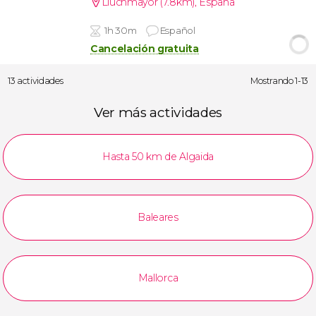
Lluchmayor (7.8km)
,
España
1h 30m
Español
Cancelación gratuita
13 actividades
Mostrando 1-13
Ver más actividades
Hasta 50 km de Algaida
Baleares
Mallorca