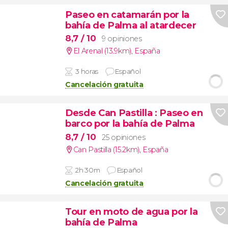
Paseo en catamarán por la
bahía de Palma al atardecer
8,7
/ 10
9 opiniones
El Arenal (13.9km)
,
España
3 horas
Español
Cancelación gratuita
Desde Can Pastilla
: Paseo en
barco por la bahía de Palma
8,7
/ 10
25 opiniones
Can Pastilla (15.2km)
,
España
2h 30m
Español
Cancelación gratuita
Tour en moto de agua por la
bahía de Palma