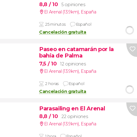
8,8
/ 10
5 opiniones
El Arenal (13.9km)
,
España
25 minutos
Español
Cancelación gratuita
Paseo en catamarán por la
bahía de Palma
7,5
/ 10
12 opiniones
El Arenal (13.9km)
,
España
2 horas
Español
Cancelación gratuita
Parasailing en El Arenal
8,8
/ 10
22 opiniones
El Arenal (13.9km)
,
España
1 hora
Español