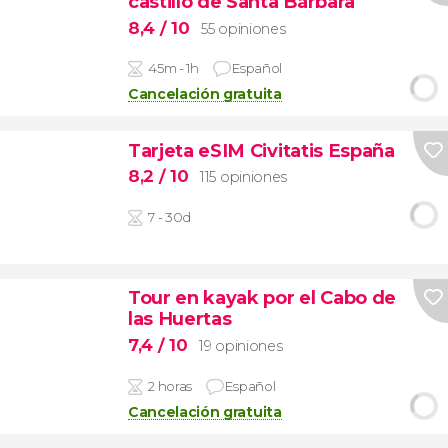
castillo de Santa Bárbara
8,4
/ 10
55 opiniones
45m - 1h
Español
Cancelación gratuita
Tarjeta eSIM Civitatis España
8,2
/ 10
115 opiniones
7 - 30d
Tour en kayak por el Cabo de
las Huertas
7,4
/ 10
19 opiniones
2 horas
Español
Cancelación gratuita