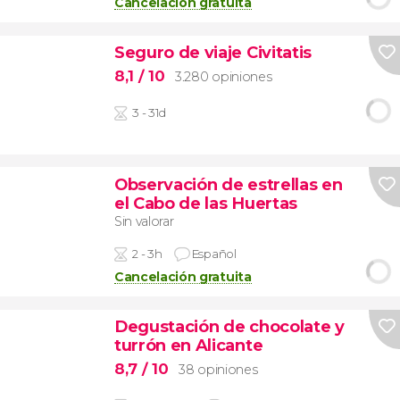
Cancelación gratuita
Seguro de viaje Civitatis
8,1
/ 10
3.280 opiniones
3 - 31d
Observación de estrellas en
el Cabo de las Huertas
Sin valorar
2 - 3h
Español
Cancelación gratuita
Degustación de chocolate y
turrón en Alicante
8,7
/ 10
38 opiniones