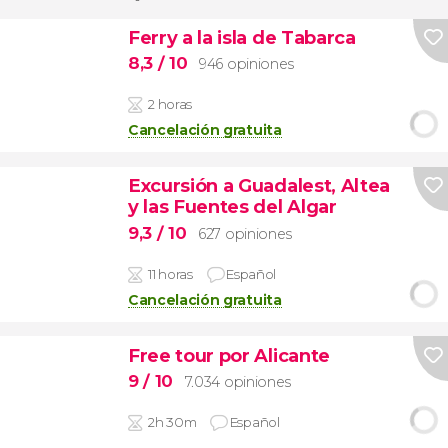
Ferry a la isla de Tabarca
8,3
/ 10
946 opiniones
2 horas
Cancelación gratuita
Excursión a Guadalest, Altea
y las Fuentes del Algar
9,3
/ 10
627 opiniones
11 horas
Español
Cancelación gratuita
Free tour por Alicante
9
/ 10
7.034 opiniones
2h 30m
Español