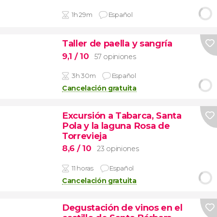
1h 29m
Español
Taller de paella y sangría
9,1
/ 10
57 opiniones
3h 30m
Español
Cancelación gratuita
Excursión a Tabarca, Santa
Pola y la laguna Rosa de
Torrevieja
8,6
/ 10
23 opiniones
11 horas
Español
Cancelación gratuita
Degustación de vinos en el