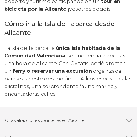
deporte y turismo participando en un
tour en
bicicleta por la Alicante
. ¡Vosotros decidís!
Cómo ir a la Isla de Tabarca desde
Alicante
La isla de Tabarca, la
única isla habitada de la
Comunidad Valenciana
, se encuentra a apenas
una hora de Alicante. Con Civitatis, podéis tomar
un
ferry o reservar una excursión
organizada
para visitar este destino único. Allí os esperan calas
cristalinas, una sorprendente fauna marina y
encantadoras calles.
Otras atracciones de interés en Alicante
Ver todas
Castillo de Santa Bárbara