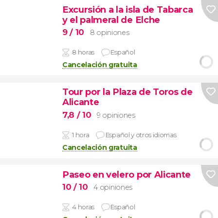
Excursión a la isla de Tabarca
y el palmeral de Elche
9
/ 10
8 opiniones
8 horas
Español
Cancelación gratuita
Tour por la Plaza de Toros de
Alicante
7,8
/ 10
9 opiniones
1 hora
Español y otros idiomas
Cancelación gratuita
Paseo en velero por Alicante
10
/ 10
4 opiniones
4 horas
Español