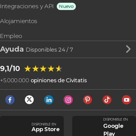
Integraciones y API
Nuevo
Alojamientos
Empleo
Ayuda
Disponibles 24 / 7
★★★★★
★★★★★
9,1/10
+
5.000.000
opiniones de Civitatis
DISPONIBLE EN
DISPONIBLE EN
Google
App Store
Play