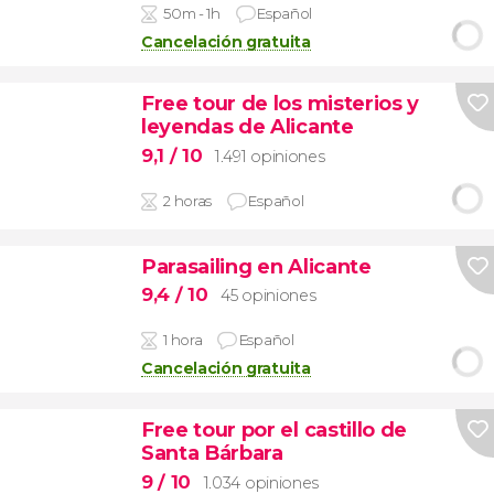
50m - 1h
Español
Cancelación gratuita
Free tour de los misterios y
leyendas de Alicante
9,1
/ 10
1.491 opiniones
2 horas
Español
Parasailing en Alicante
9,4
/ 10
45 opiniones
1 hora
Español
Cancelación gratuita
Free tour por el castillo de
Santa Bárbara
9
/ 10
1.034 opiniones