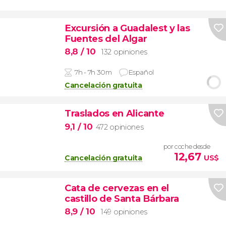
Excursión a Guadalest y las
Fuentes del Algar
8,8
/ 10
132 opiniones
7h - 7h 30m
Español
Cancelación gratuita
Traslados en Alicante
9,1
/ 10
472 opiniones
por coche desde
12,67
Cancelación gratuita
US$
Cata de cervezas en el
castillo de Santa Bárbara
8,9
/ 10
149 opiniones