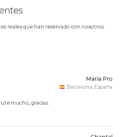
ientes
ntes reales que han reservado con nosotros.
Maria Pro
Barcelona, España
rute mucho, gracias.
Chantal