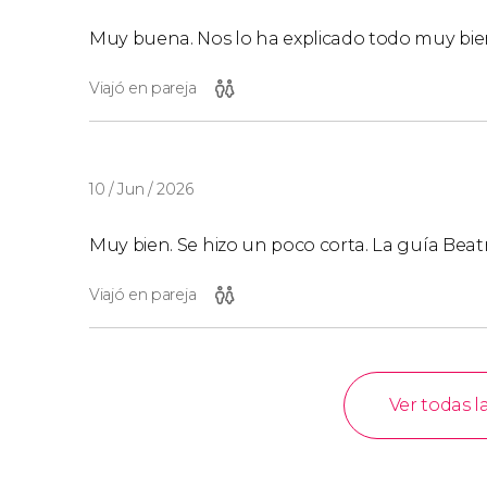
Muy buena. Nos lo ha explicado todo muy bie
Viajó en pareja
10 / Jun / 2026
Muy bien. Se hizo un poco corta. La guía Beat
Viajó en pareja
Ver todas l