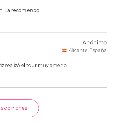
n. La recomiendo
Anónimo
Alicante, España
riz realizó el tour muy ameno.
as opiniones