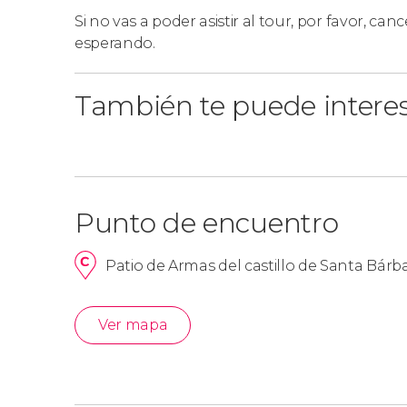
Si no vas a poder asistir al tour, por favor, cance
esperando.
También te puede intere
Punto de encuentro
Patio de Armas del castillo de Santa Bárba
Ver mapa