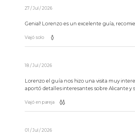
27 / Jul / 2026
Genial! Lorenzo es un excelente guía, recomi
Viajó solo
18 / Jul / 2026
Lorenzo el guía nos hizo una visita muy intere
aportó detalles interesantes sobre Alicante y s
Viajó en pareja
01 / Jul / 2026