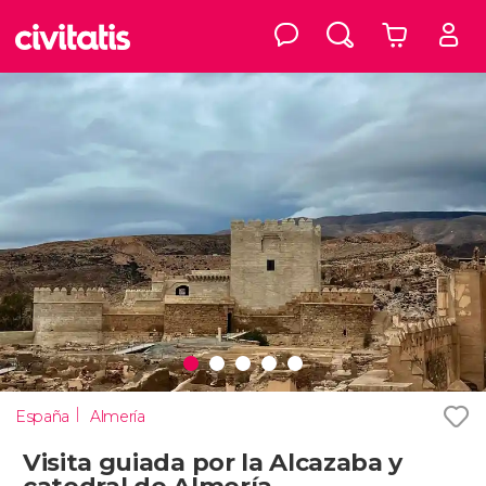
España
Almería
Visita guiada por la Alcazaba y
catedral de Almería