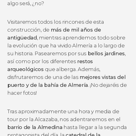
algo será, ¿no?
Visitaremos todos los rincones de esta
construcción, de
más de mil años de
antigüedad
, mientras aprendemos todo sobre
la evolución que ha vivido Almería a lo largo de
su historia. Pasearemos por sus
bellos jardines
,
así como por los diferentes
restos
arqueológicos
que alberga. Además,
disfrutaremos de una de las
mejores vistas del
puerto y de la bahía de Almería
. ¡No dejaréis de
hacer fotos!
Tras aproximadamente una hora y media de
tour por la Alcazaba, nos adentraremos en el
barrio de la Almedina
hasta llegar a la segunda
protagonista del día, la
catedral de la