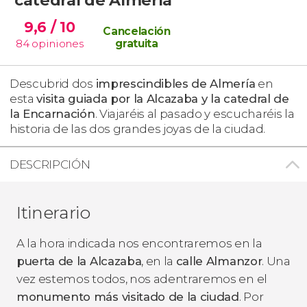
9,6
/ 10
Cancelación
84
opiniones
gratuita
Descubrid dos
imprescindibles de Almería
en
esta
visita guiada por la Alcazaba y la catedral de
la Encarnación
. Viajaréis al pasado y escucharéis la
historia de las dos grandes joyas de la ciudad.
DESCRIPCIÓN
Itinerario
A la hora indicada nos encontraremos en la
puerta de la Alcazaba
, en la
calle Almanzor
. Una
vez estemos todos, nos adentraremos en el
monumento más visitado de la ciudad
. Por