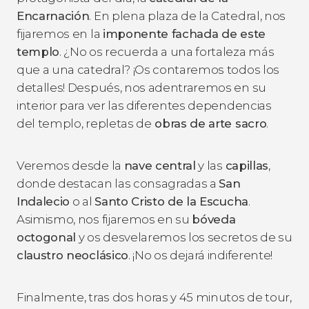
Encarnación
. En plena plaza de la Catedral, nos
fijaremos en la
imponente fachada de este
templo
. ¿No os recuerda a una fortaleza más
que a una catedral? ¡Os contaremos todos los
detalles! Después, nos adentraremos en su
interior para ver las diferentes dependencias
del templo, repletas de
obras de arte sacro
.
Veremos desde la
nave central
y las
capillas
,
donde destacan las consagradas a
San
Indalecio
o al
Santo Cristo de la Escucha
.
Asimismo, nos fijaremos en su
bóveda
octogonal
y os desvelaremos los secretos de su
claustro neoclásico
. ¡No os dejará indiferente!
Finalmente, tras dos horas y 45 minutos de tour,