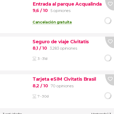
Entrada al parque Acqualinda
9,6
/ 10
5 opiniones
Cancelación gratuita
Seguro de viaje Civitatis
8,1
/ 10
3.283 opiniones
3 - 31d
Tarjeta eSIM Civitatis Brasil
8,2
/ 10
70 opiniones
7 - 30d