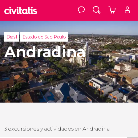
Brasil
Estado de Sao Paulo
Andradina
3 excursiones y actividades en Andradina