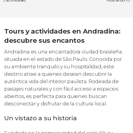
3 actividades
Mostrando 1-3
Tours y actividades en Andradina:
descubre sus encantos
Andradina es una encantadora ciudad brasileña
situada en el estado de São Paulo. Conocida por
su ambiente tranquilo y su hospitalidad, este
destino atrae a quienes desean descubrir la
auténtica vida del interior paulista. Rodeada de
paisajes naturales y con fácil acceso a espacios
abiertos, es perfecta para quienes buscan
desconectar y disfrutar de la cultura local.
Un vistazo a su historia
Fundada en la primera mitad del siglo XX, su