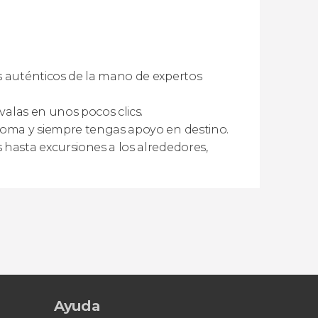
s auténticos de la mano de expertos
rvalas en unos pocos clics.
dioma y siempre tengas apoyo en destino.
 hasta excursiones a los alrededores,
Ayuda