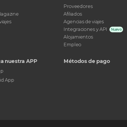
Proveedores
 Magazine
Afiliados
viajes
Agencias de viajes
Integraciones y API
Nuevo
Alojamientos
Empleo
a nuestra APP
Métodos de pago
pp
id App