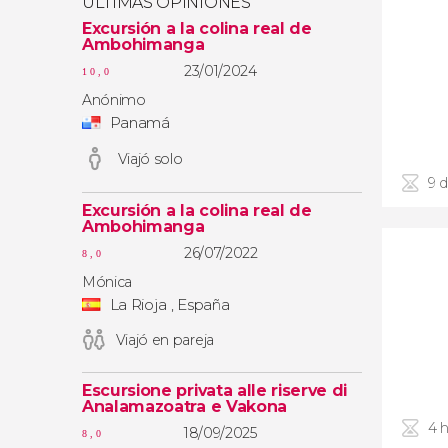
ÚLTIMAS OPINIONES
Excursión a la colina real de
Ambohimanga
23/01/2024
10,0
Anónimo
Panamá
Viajó solo
9 d
Excursión a la colina real de
Ambohimanga
26/07/2022
8,0
Mónica
La Rioja , España
Viajó en pareja
Escursione privata alle riserve di
Analamazoatra e Vakona
4 
18/09/2025
8,0