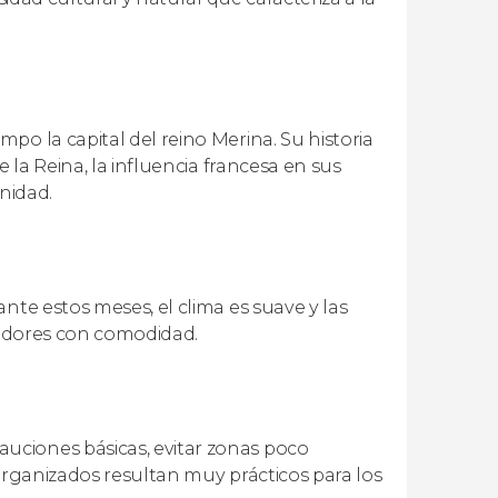
po la capital del reino Merina. Su historia
 la Reina, la influencia francesa en sus
nidad.
nte estos meses, el clima es suave y las
ededores con comodidad.
uciones básicas, evitar zonas poco
 organizados resultan muy prácticos para los