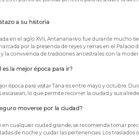
stazo a su historia
da en el siglo XVII, Antananarivo fue durante mucho tiem
marcada por la presencia de reyes y reinas en el Palacio de
s y la convivencia de tradiciones ancestrales con la moder
 es la mejor época para ir?
jor época para visitar Tana es entre mayo y octubre. Dura
as escasean, lo que permite recorrer la ciudad y sus alr
seguro moverse por la ciudad?
en cualquier ciudad grande, se recomienda tomar preca
itadas de noche y cuidar las pertenencias. Los traslados