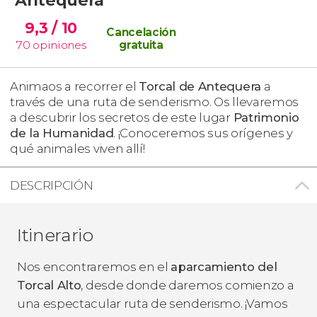
9,3
/ 10
Cancelación
70
opiniones
gratuita
Animaos a recorrer el
Torcal de Antequera
a
través de una ruta de senderismo. Os llevaremos
a descubrir los secretos de este lugar
Patrimonio
de la Humanidad
. ¡Conoceremos sus orígenes y
qué animales viven allí!
DESCRIPCIÓN
Itinerario
Nos encontraremos en el
aparcamiento del
Torcal Alto
, desde donde daremos comienzo a
una espectacular ruta de senderismo. ¡Vamos