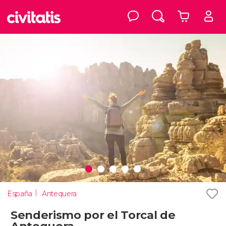
España
Antequera
Senderismo por el Torcal de
Antequera