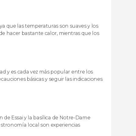
, ya que las temperaturas son suaves y los
ede hacer bastante calor, mientras que los
ad y es cada vez más popular entre los
auciones básicas y seguir las indicaciones
ín de Essai y la basílica de Notre-Dame
astronomía local son experiencias