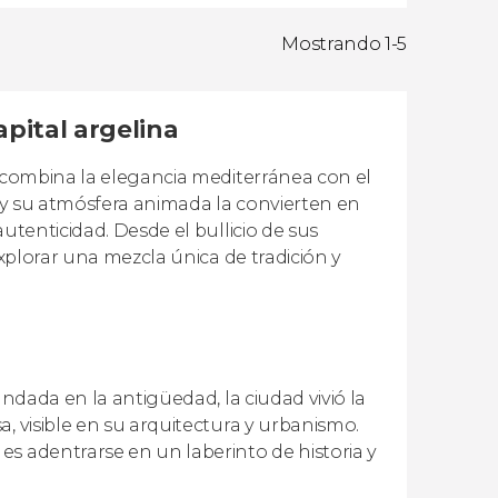
Mostrando 1-5
apital argelina
e combina la elegancia mediterránea con el
l y su atmósfera animada la convierten en
utenticidad. Desde el bullicio de sus
explorar una mezcla única de tradición y
undada en la antigüedad, la ciudad vivió la
, visible en su arquitectura y urbanismo.
s adentrarse en un laberinto de historia y