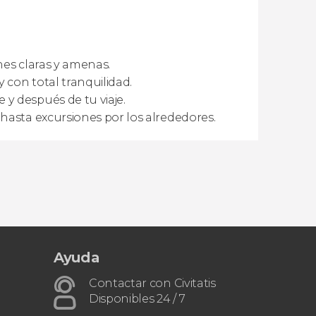
ones claras y amenas.
 con total tranquilidad.
y después de tu viaje.
hasta excursiones por los alrededores.
Ayuda
Contactar con Civitatis
Disponibles 24 / 7