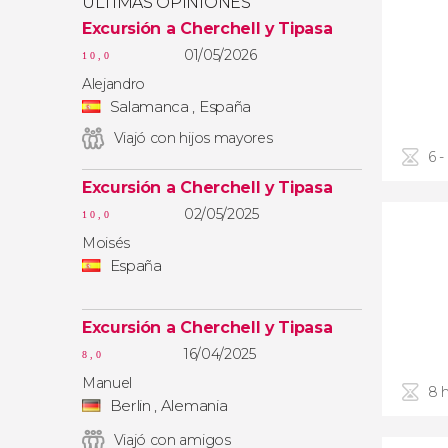
ÚLTIMAS OPINIONES
Excursión a Cherchell y Tipasa
01/05/2026
10,0
Alejandro
Salamanca , España
Viajó con hijos mayores
6 -
Excursión a Cherchell y Tipasa
02/05/2025
10,0
Moisés
España
Excursión a Cherchell y Tipasa
16/04/2025
8,0
Manuel
8 
Berlin , Alemania
Viajó con amigos