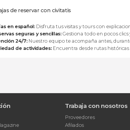
jas de reservar con civitatis
as en español:
Disfruta tus visitas y tours con explicaci
ervas seguras y sencillas:
Gestiona todo en pocos clics y
nción 24/7:
Nuestro equipo te acompaña antes, durante 
iedad de actividades:
Encuentra desde rutas históricas 
ción
Trabaja con nosotros
Proveedores
 Magazine
Afiliados