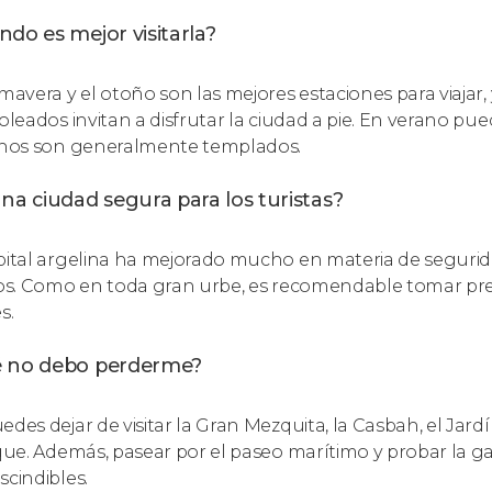
do es mejor visitarla?
imavera y el otoño son las mejores estaciones para viajar
soleados invitan a disfrutar la ciudad a pie. En verano pu
rnos son generalmente templados.
na ciudad segura para los turistas?
pital argelina ha mejorado mucho en materia de segurid
ros. Como en toda gran urbe, es recomendable tomar prec
s.
 no debo perderme?
edes dejar de visitar la Gran Mezquita, la Casbah, el Jard
ique. Además, pasear por el paseo marítimo y probar la g
scindibles.