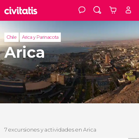
Chile
Arica y Parinacota
Arica
7 excursiones y actividades en Arica