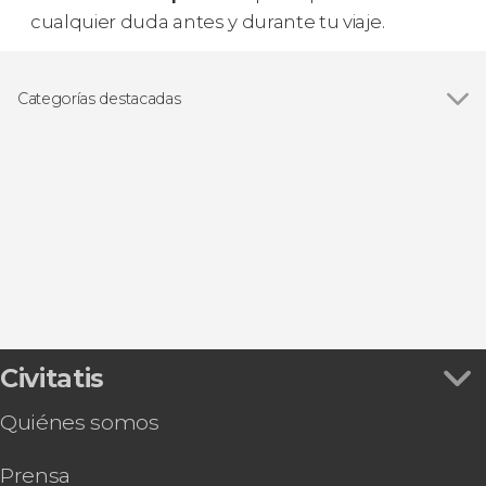
cualquier duda antes y durante tu viaje.
Categorías destacadas
Excursiones de un día
Civitatis
Quiénes somos
Prensa