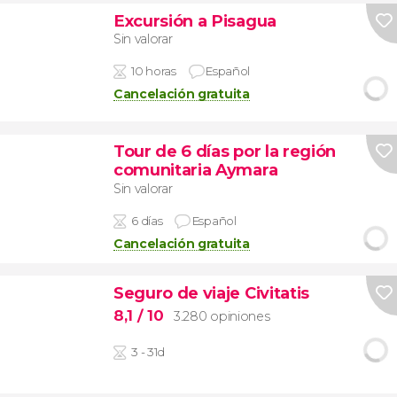
Excursión a Pisagua
Sin valorar
10 horas
Español
Cancelación gratuita
Tour de 6 días por la región
comunitaria Aymara
Sin valorar
6 días
Español
Cancelación gratuita
Seguro de viaje Civitatis
8,1
/ 10
3.280 opiniones
3 - 31d