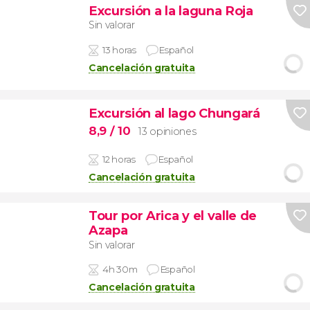
Excursión a la laguna Roja
Sin valorar
13 horas
Español
Cancelación gratuita
Excursión al lago Chungará
8,9
/ 10
13 opiniones
12 horas
Español
Cancelación gratuita
Tour por Arica y el valle de
Azapa
Sin valorar
4h 30m
Español
Cancelación gratuita