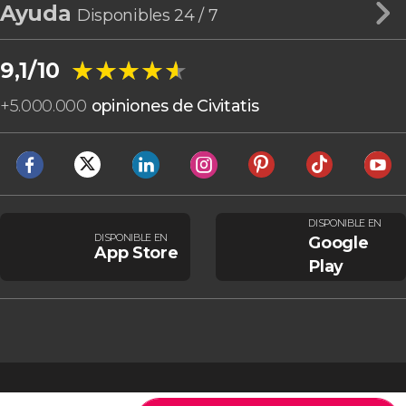
Ayuda
Disponibles 24 / 7
★★★★★
★★★★★
9,1/10
+
5.000.000
opiniones de Civitatis
DISPONIBLE EN
DISPONIBLE EN
Google
App Store
Play