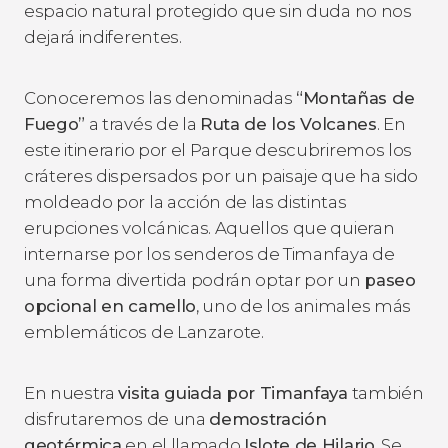
espacio natural protegido que sin duda no nos
dejará indiferentes.
Conoceremos las denominadas
“Montañas de
Fuego”
a través de la
Ruta de los Volcanes
. En
este itinerario por el Parque descubriremos los
cráteres dispersados por un paisaje que ha sido
moldeado por la acción de las distintas
erupciones volcánicas. Aquellos que quieran
internarse por los senderos de Timanfaya de
una forma divertida podrán optar por un
paseo
opcional en camello
, uno de los animales más
emblemáticos de Lanzarote.
En nuestra
visita guiada por Timanfaya
también
disfrutaremos de una
demostración
geotérmica
en el llamado
Islote de Hilario
. Se