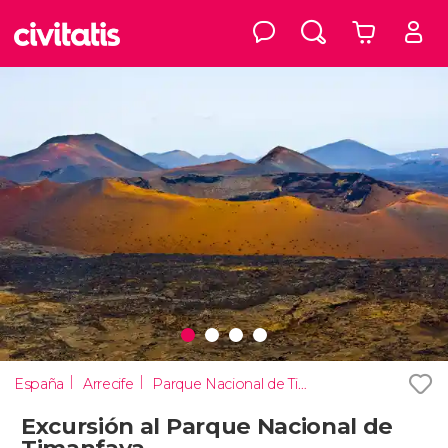
España
Arrecife
Parque Nacional de Timanfaya
Excursión al Parque Nacional de
Timanfaya