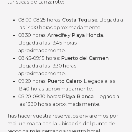
turísticas de Lanzarote:
08:00-08:25 horas:
Costa Teguise
. Llegada a
las 14:00 horas aproximadamente.
08:30 horas:
Arrecife
y
Playa Honda
.
Llegada a las 13:45 horas
aproximadamente.
08:45-09:15 horas:
Puerto del Carmen
.
Llegada a las 13:30 horas
aproximadamente.
09:20 horas:
Puerto Calero
. Llegada a las
13:40 horas aproximadamente.
08:20-09:30 horas:
Playa Blanca
. Llegada a
las 13:30 horas aproximadamente.
Tras hacer vuestra reserva, os enviaremos por
mail un mapa con la ubicación del punto de
recogida más cercano a vuestro hotel.