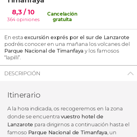
8,3
/ 10
Cancelación
364
opiniones
gratuita
En esta
excursión exprés por el sur de Lanzarote
podréis conocer en una mañana los volcanes del
Parque Nacional de Timanfaya
y los famosos
“lapilli”.
DESCRIPCIÓN
Itinerario
A la hora indicada, os recogeremos en la zona
donde se encuentra
vuestro hotel de
Lanzarote
para dirigirnos a continuación hasta el
famoso
Parque Nacional de Timanfaya
, un