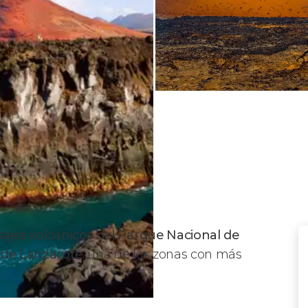
sajes volcánicos del Parque Nacional de
r de Lanzarote
, una de las zonas con más