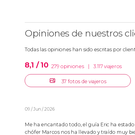
Opiniones de nuestros cl
Todas las opiniones han sido escritas por clie
8,1 / 10
279 opiniones
|
3.117 viajeros
37 fotos de viajeros
09 / Jun / 2026
Me ha encantado todo, el guía Eric ha estad
chófer Marcos nos ha llevado y traído muy bie