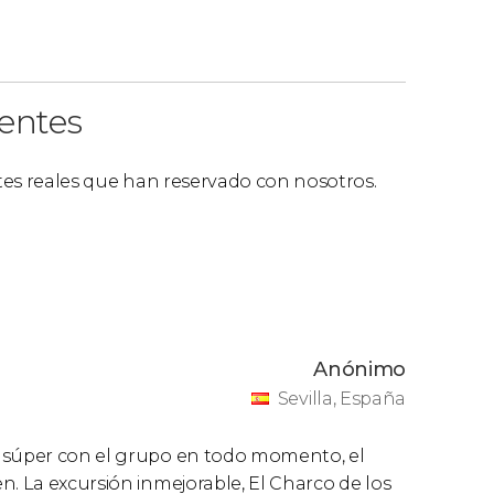
ientes
ntes reales que han reservado con nosotros.
Anónimo
Sevilla, España
o súper con el grupo en todo momento, el
n. La excursión inmejorable, El Charco de los