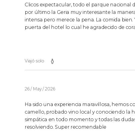
Clicos expectacular, todo el parque nacional d
por último la Geria muy interesante la manera 
intensa pero merece la pena. La comida bien. 
puerta del hotel lo cual he agradecido de cor
Viajó solo
26 / May / 2026
Ha sido una experiencia maravillosa, hemos 
camello, probado vino local y conociendo la hi
simpática en todo momento y todas las dudas
resolviendo. Super recomendable