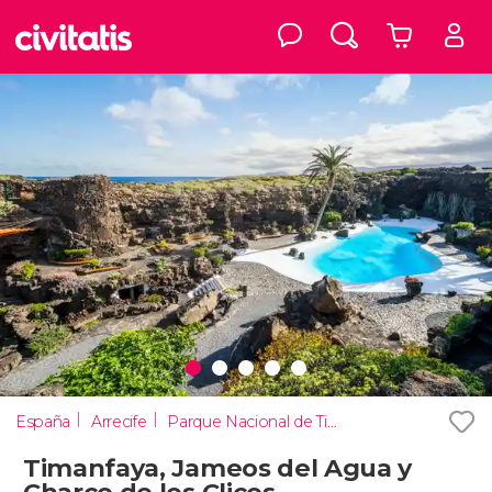
España
Arrecife
Parque Nacional de Timanfaya
Timanfaya, Jameos del Agua y
Charco de los Clicos