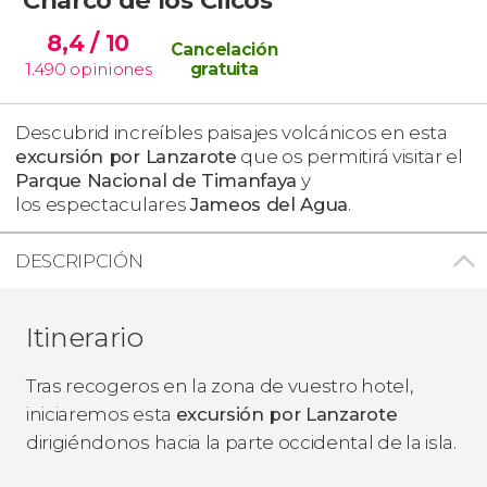
8,4
/ 10
Cancelación
1.490
opiniones
gratuita
Descubrid increíbles paisajes volcánicos en esta
excursión por Lanzarote
que os permitirá visitar el
Parque Nacional de Timanfaya
y
los espectaculares
Jameos del Agua
.
DESCRIPCIÓN
Itinerario
Tras recogeros en la zona de vuestro hotel,
iniciaremos esta
excursión por Lanzarote
dirigiéndonos hacia la parte occidental de la isla.