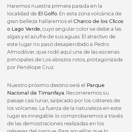
Haremos nuestra primera parada en la
localidad de
El Golfo
. En esta zona volcánica de
gran belleza hallaremos el
Charco de los Clicos
o Lago Verde
, cuyo singular color se debe a las
algas y el azufre de sus aguas. El atractivo de
este lugar no pasó desapercibido a Pedro
Almodóvar, que rodó aquí una de las escenas
principales de
Los abrazos rotos
, protagonizada
por Penélope Cruz.
Nuestro próximo destino será el
Parque
Nacional de Timanfaya
. Recorreremos su
paisaje casi lunar, salpicado por los cráteres de
los volcanes. La fuerza de la naturaleza en este
lugar es innegable: lo comprobaremos a través
de las demostraciones realizadas en los
géiseres del parque. Para aquellos que lo