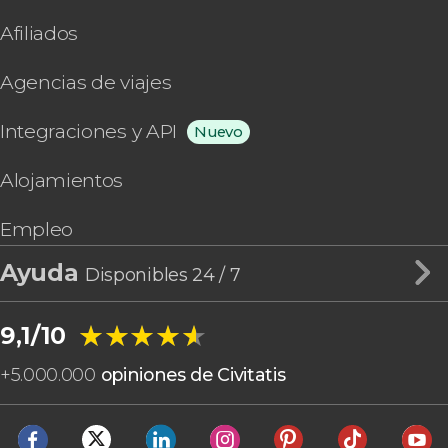
Afiliados
Agencias de viajes
Integraciones y API
Nuevo
Alojamientos
Empleo
Ayuda
Disponibles 24 / 7
★★★★★
★★★★★
9,1/10
+
5.000.000
opiniones de Civitatis