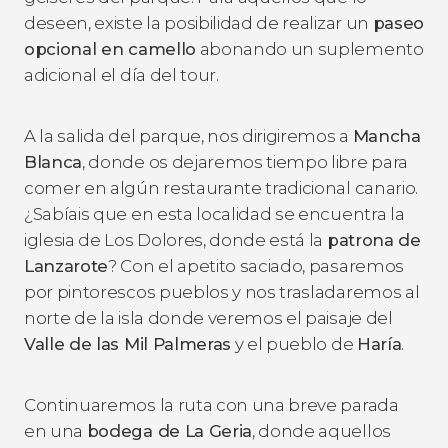
deseen, existe la posibilidad de realizar un
paseo
opcional en camello
abonando un suplemento
adicional el día del tour.
A la salida del parque, nos dirigiremos a
Mancha
Blanca
, donde os dejaremos tiempo libre para
comer en algún restaurante tradicional canario.
¿Sabíais que en esta localidad se encuentra la
iglesia de Los Dolores, donde está la
patrona de
Lanzarote
? Con el apetito saciado, pasaremos
por pintorescos pueblos y nos trasladaremos al
norte de la isla donde veremos el paisaje del
Valle de las Mil Palmeras
y el pueblo de
Haría
.
Continuaremos la ruta con una breve parada
en una
bodega de La Geria
, donde aquellos