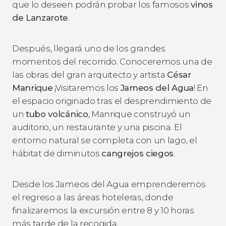
que lo deseen podrán probar los famosos
vinos
de Lanzarote
.
Después, llegará uno de los grandes
momentos del recorrido. Conoceremos una de
las obras del gran arquitecto y artista
César
Manrique
¡Visitaremos los
Jameos del Agua
! En
el espacio originado tras el desprendimiento de
un
tubo volcánico
, Manrique construyó un
auditorio, un restaurante y una piscina. El
entorno natural se completa con un lago, el
hábitat de diminutos
cangrejos ciegos
.
Desde los Jameos del Agua emprenderemos
el regreso a las áreas hoteleras, donde
finalizaremos la excursión entre 8 y 10 horas
más tarde de la recogida.