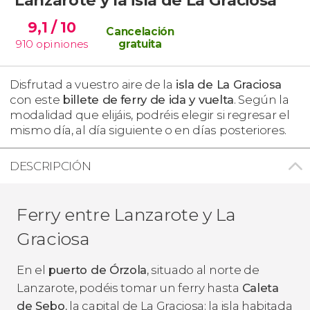
9,1
/ 10
Cancelación
910
opiniones
gratuita
Disfrutad a vuestro aire de la
isla de La Graciosa
con este
billete de
ferry de ida y vuelta
. Según la
modalidad que elijáis, podréis elegir si regresar el
mismo día, al día siguiente o en días posteriores.
DESCRIPCIÓN
Ferry entre Lanzarote y La
Graciosa
En el
puerto de Órzola
, situado al norte de
Lanzarote, podéis tomar un ferry hasta
Caleta
de Sebo
, la capital de La Graciosa: la isla habitada