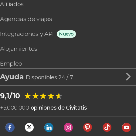
Afiliados
Agencias de viajes
Integraciones y API
Nuevo
Alojamientos
Empleo
Ayuda
Disponibles 24 / 7
★★★★★
★★★★★
9,1/10
+
5.000.000
opiniones de Civitatis