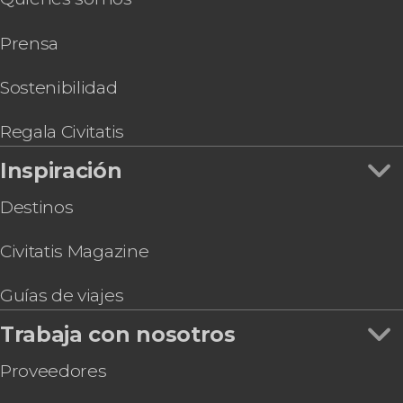
Tour en buggy por Guatiza y Mala
Prensa
Tour privado por Arrecife
Sostenibilidad
Regala Civitatis
Inspiración
Destinos
Civitatis Magazine
Guías de viajes
Trabaja con nosotros
Proveedores