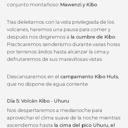
conjunto montañoso:
Mawenzi y Kibo
.
Tras deleitarnos con la vista privilegiada de los
volcanes, haremos una pausa para comer y
después nos dirigiremos a
la cumbre de Kibo
.
Practicaremos senderismo durante varias horas
por terrenos áridos hasta alcanzar la cima y
disfrutaremos de sus maravillosas vistas.
Descansaremos en el
campamento Kibo Huts
,
que no dispone de agua corriente.
Día 5: Volcán Kibo - Uhuru
Nos despertaremos a medianoche para
aprovechar el clima suave de la noche mientras
ascendemos hasta
la cima del pico Uhuru, el