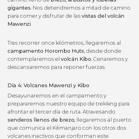
gigantes
. Nos detendremos a mitad de camino
para comer y disfrutar de las
vistas del volcán
Mawenzi
.
Tras recorrer once kilómetros, llegaremos al
campamento Horombo Huts
, desde donde
contemplaremos el
volcán Kibo
. Cenaremos y
descansaremos para reponer fuerzas.
Día 4: Volcanes Mawenzi y Kibo
Desayunaremos en el campamento y
prepararemos nuestro equipo de trekking para
afrontar el tercer día de ruta. Atravesando
senderos llenos de brezo
, llegaremos al puerto
que comunica el Kilimanjaro con los otros dos
volcanes inactivos que conforman este