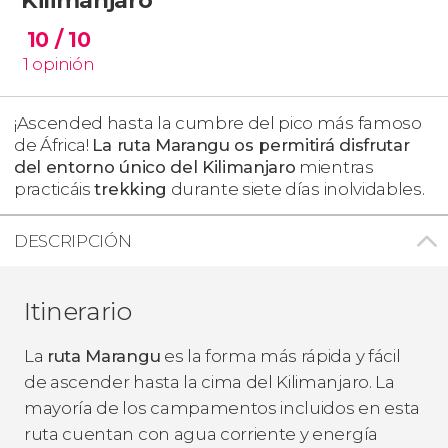
10
/ 10
1
opinión
¡Ascended hasta la cumbre del pico más famoso
de África!
La ruta Marangu os permitirá disfrutar
del entorno único del Kilimanjaro
mientras
practicáis
trekking
durante siete días inolvidables.
DESCRIPCIÓN
Itinerario
La
ruta Marangu
es la forma más rápida y fácil
de ascender hasta la cima del Kilimanjaro. La
mayoría de los campamentos incluidos en esta
ruta cuentan con agua corriente y energía