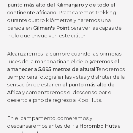
punto más alto del Kilimanjaro y de todo el
continente africano.
Practicaremos trekking
durante cuatro kilómetros y haremos una
parada en
Gilman's Point
para ver las capas de
hielo que envuelven este cráter.
Alcanzaremos la cumbre cuando las primeras
luces de la mañana tiñan el cielo.
¡Veremos el
amanecer a 5.895 metros de altura!
Tendremos
tiempo para fotografiar las vistas y disfrutar de la
sensación de estar en
el punto más alto de
África
y comenzaremos el descenso por el
desierto alpino de regreso a Kibo Huts.
En el campamento, comeremos y
descansaremos antes de ir a
Horombo Huts
a