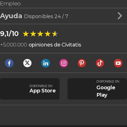
Empleo
Ayuda
Disponibles 24 / 7
★★★★★
★★★★★
9,1/10
+
5.000.000
opiniones de Civitatis
DISPONIBLE EN
DISPONIBLE EN
Google
App Store
Play