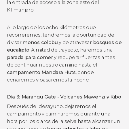
la entrada de acceso a la zona este del
Kilimanjaro.
A lo largo de los ocho kilómetros que
recorreremos, tendremos la oportunidad de
divisar
monos colobu
y de atravesar
bosques de
eucalipto
. A mitad de trayecto, haremos una
parada para comer
y recuperar fuerzas antes
de continuar nuestro camino hasta el
campamento Mandara Huts
, donde
cenaremos y pasaremos la noche.
Día 3: Marangu Gate - Volcanes Mawenzi y Kibo
Después del desayuno, dejaremos el
campamento y caminaremos durante una
hora por los claros de la selva hasta alcanzar un
camino lleno de
brezo, arbustos y lobelias