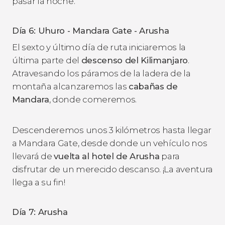
pasar la noche.
Día 6: Uhuro - Mandara Gate - Arusha
El sexto y último día de ruta iniciaremos la
última parte del
descenso del Kilimanjaro
.
Atravesando los páramos de la ladera de la
montaña alcanzaremos las
cabañas de
Mandara
, donde comeremos.
Descenderemos unos 3 kilómetros hasta llegar
a Mandara Gate, desde donde un vehículo nos
llevará de
vuelta al hotel de Arusha
para
disfrutar de un merecido descanso. ¡La aventura
llega a su fin!
Día 7: Arusha