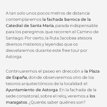
A tan solo unos pocos metros de distancia
contemplaremos
la fachada barroca de la
C
atedral de Santa María
, parada indispensable
para los peregrinos que recorren el Camino de
Santiago. Por cierto, la Ruta Jacobea atesora
diversos misterios y leyendas que os
desvelaremos durante este free tour por
Astorga.
Continuaremos el paseo en dirección a
la Plaza
de España
, donde observaremos otro de los
tesoros arquitectónicos de la localidad: el
Ayuntamiento de Astorga
. En la fachada de la
sede consistorial, sobre el reloj, veremos a
los
maragatos
. ¿Queréis saber quiénes son?