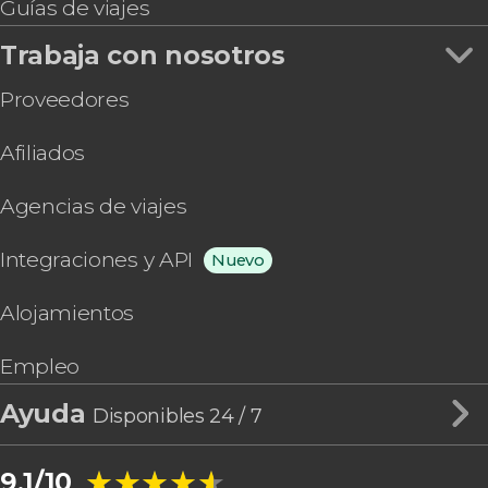
Guías de viajes
Trabaja con nosotros
Proveedores
Afiliados
Agencias de viajes
Integraciones y API
Nuevo
Alojamientos
Empleo
Ayuda
Disponibles 24 / 7
★★★★★
★★★★★
9,1/10