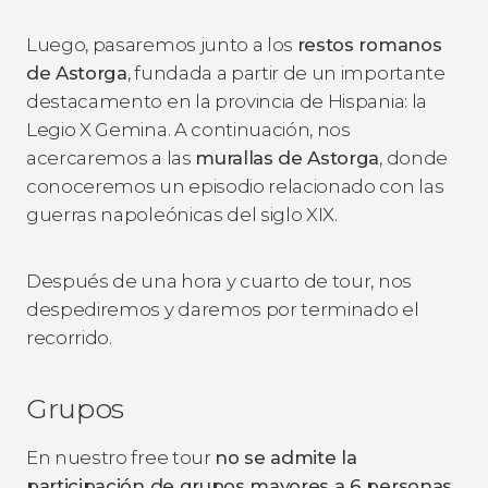
Luego, pasaremos junto a los
restos romanos
de Astorga
, fundada a partir de un importante
destacamento en la provincia de Hispania: la
Legio X Gemina. A continuación, nos
acercaremos a las
murallas de Astorga
, donde
conoceremos un episodio relacionado con las
guerras napoleónicas del siglo XIX.
Después de una hora y cuarto de tour, nos
despediremos y daremos por terminado el
recorrido.
Grupos
En nuestro free tour
no se admite la
participación de grupos mayores a 6 personas
,