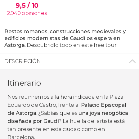
9,5
/ 10
2.940
opiniones
Restos romanos, construcciones medievales y
edificios modernistas de Gaudí os espera en
Astorga
. Descubridlo todo en este free tour.
DESCRIPCIÓN
Itinerario
Nos reuniremos a la hora indicada en la Plaza
Eduardo de Castro, frente al
Palacio Episcopal
de Astorga
. ¿Sabíais que es
una joya neogótica
diseñada por Gaudí
? La huella del artista está
tan presente en esta ciudad como en
Barcelona.