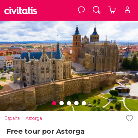
España
Astorga
Free tour por Astorga