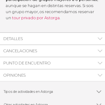
aunque se hagan en distintas reservas. Si sois
un grupo mayor, os recomendamos reservar
un
tour privado por Astorga
.
DETALLES
CANCELACIONES
PUNTO DE ENCUENTRO
OPINIONES
Tipos de actividades en Astorga
Visitas guiadas y free tours
Otras actividades en Astorga